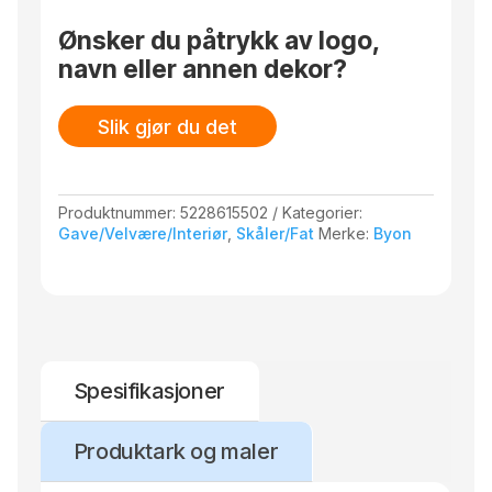
Ønsker du påtrykk av logo,
navn eller annen dekor?
Slik gjør du det
Produktnummer:
5228615502
Kategorier:
Gave/Velvære/Interiør
,
Skåler/Fat
Merke:
Byon
Spesifikasjoner
Produktark og maler