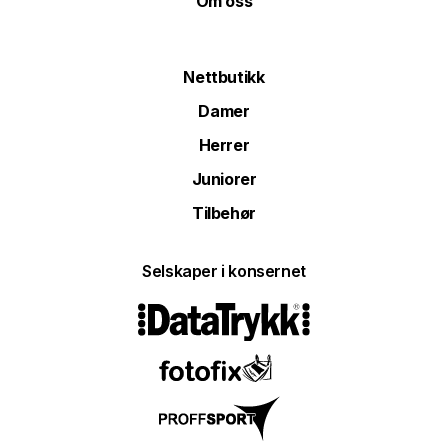
Om oss
Nettbutikk
Damer
Herrer
Juniorer
Tilbehør
Selskaper i konsernet