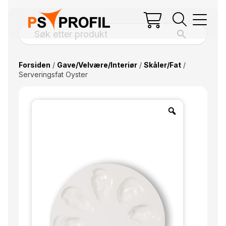
Forsiden
/
Gave/Velvære/Interiør
/
Skåler/Fat
/
Serveringsfat Oyster