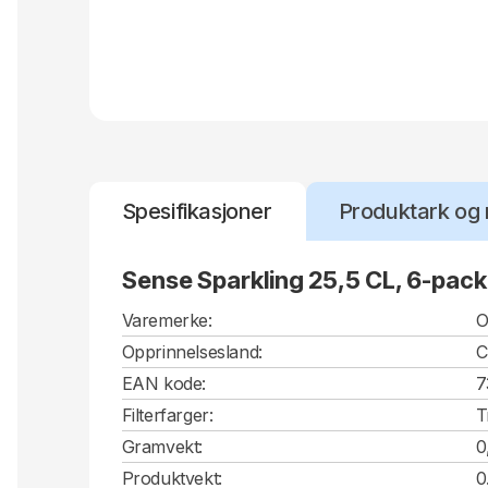
Spesifikasjoner
Produktark og 
Sense Sparkling 25,5 CL, 6-pack
Varemerke:
O
Opprinnelsesland:
EAN kode:
7
Filterfarger:
T
Gramvekt:
0
Produktvekt:
0