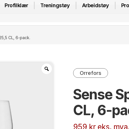
Profilklær
Treningstøy
Arbeidstøy
Pro
25,5 CL, 6-pack.
Orrefors
Sense Sp
CL, 6-pa
959
kr
eks. mva