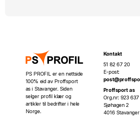
Kontakt
51 82 67 20
E-post:
PS PROFIL er en nettside
post@proffspo
100% eid av Proffsport
as i Stavanger. Siden
Proffsport as
selger profil klær og
Org.nr: 923 637
artikler til bedrifter i hele
Sjøhagen 2
Norge.
4016 Stavanger