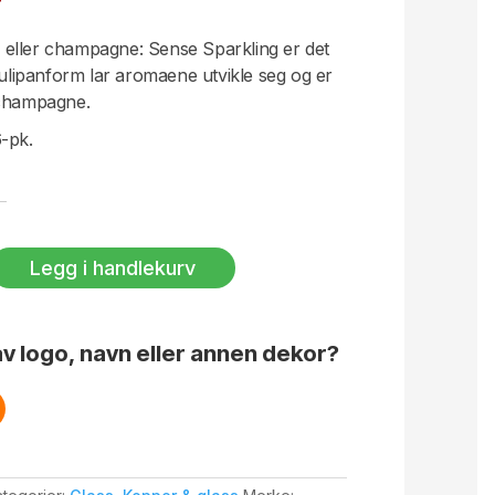
eller champagne: Sense Sparkling er det
tulipanform lar aromaene utvikle seg og er
schampagne.
-pk.
Legg i handlekurv
v logo, navn eller annen dekor?