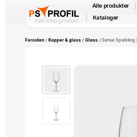
Alle produkter
Kataloger
Forsiden
/
Kopper & glass
/
Glass
/ Sense Sparkling 