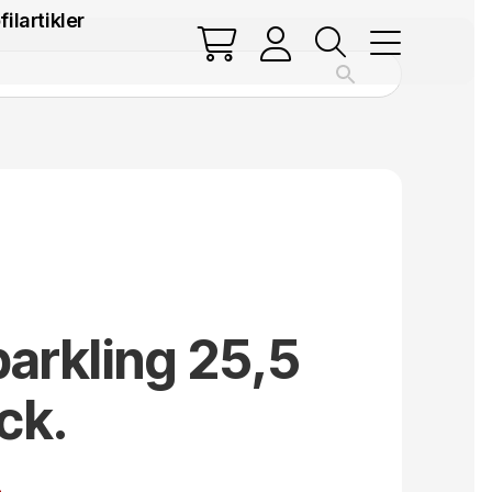
filartikler
arkling 25,5
ck.
.