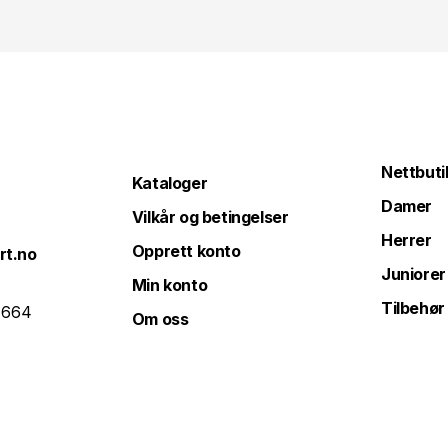
Nettbuti
Kataloger
Damer
Vilkår og betingelser
Herrer
Opprett konto
rt.no
Juniorer
Min konto
Tilbehør
 664
Om oss