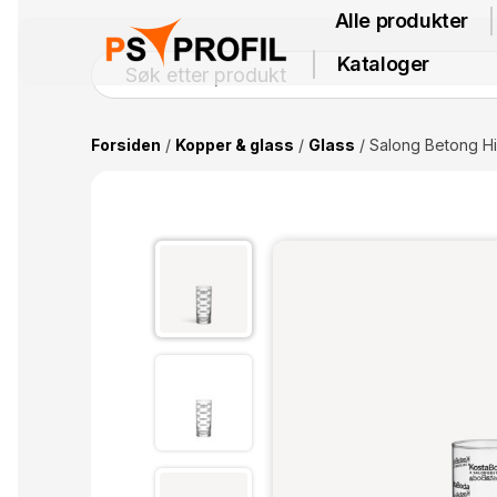
Alle produkter
Kataloger
Forsiden
/
Kopper & glass
/
Glass
/ Salong Betong Hig