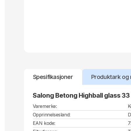
Spesifikasjoner
Produktark og 
Salong Betong Highball glass 33 c
Varemerke:
K
Opprinnelsesland:
D
EAN kode:
7