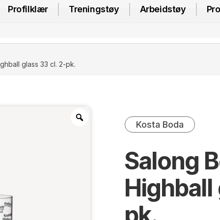
Profilklær
Treningstøy
Arbeidstøy
Pro
hball glass 33 cl. 2-pk.
Kosta Boda
Salong 
Highball 
pk.