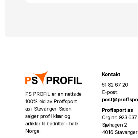
Kontakt
51 82 67 20
E-post:
PS PROFIL er en nettside
post@proffspo
100% eid av Proffsport
as i Stavanger. Siden
Proffsport as
selger profil klær og
Org.nr: 923 637
artikler til bedrifter i hele
Sjøhagen 2
Norge.
4016 Stavanger