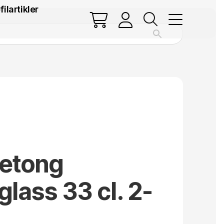
filartikler
Betong
glass 33 cl. 2-