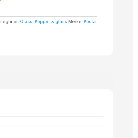
ategorier:
Glass
,
Kopper & glass
Merke:
Kosta