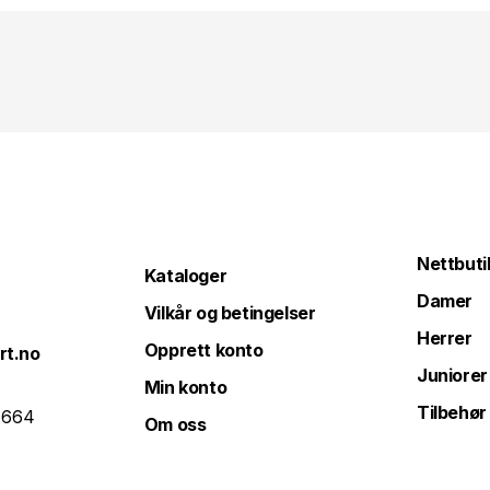
Nettbuti
Kataloger
Damer
Vilkår og betingelser
Herrer
Opprett konto
rt.no
Juniorer
Min konto
Tilbehør
 664
Om oss