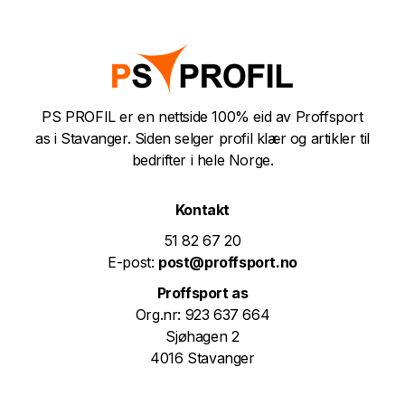
PS PROFIL er en nettside 100% eid av Proffsport
as i Stavanger. Siden selger profil klær og artikler til
bedrifter i hele Norge.
Kontakt
51 82 67 20
E-post:
post@proffsport.no
Proffsport as
Org.nr: 923 637 664
Sjøhagen 2
4016 Stavanger