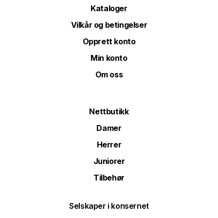
Kataloger
Vilkår og betingelser
Opprett konto
Min konto
Om oss
Nettbutikk
Damer
Herrer
Juniorer
Tilbehør
Selskaper i konsernet