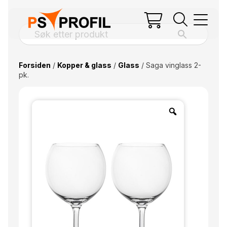
Forsiden
/
Kopper & glass
/
Glass
/ Saga vinglass 2-
pk.