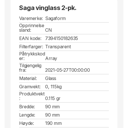
Saga vinglass 2-pk.
Varemerke:
Sagaform
Opprinnelse
sland:
CN
EAN kode:
7394150182635
Filterfarger:
Transparent
Påtrykkskod
er:
Array
Tilgjengelig
fra:
2021-05-27T00:00:00
Material:
Glass
Gramvekt:
0, 115kg
Produktvekt
:
0.115 gr
Bredde:
90 mm
Lengde:
90 mm
Høyde:
190 mm