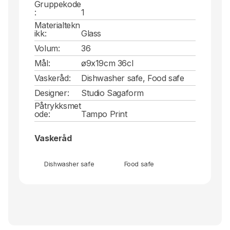
Gruppekode
:
1
Materialtekn
ikk:
Glass
Volum:
36
Mål:
ø9x19cm 36cl
Vaskeråd:
Dishwasher safe, Food safe
Designer:
Studio Sagaform
Påtrykksmet
ode:
Tampo Print
Vaskeråd
Dishwasher safe
Food safe