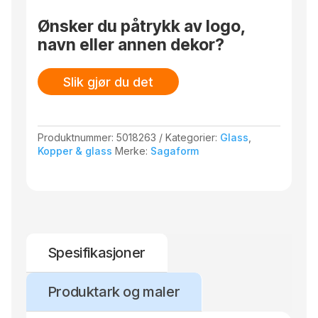
original.
Ønsker du påtrykk av logo,
navn eller annen dekor?
Slik gjør du det
Produktnummer:
5018263
Kategorier:
Glass
,
Kopper & glass
Merke:
Sagaform
Spesifikasjoner
Produktark og maler