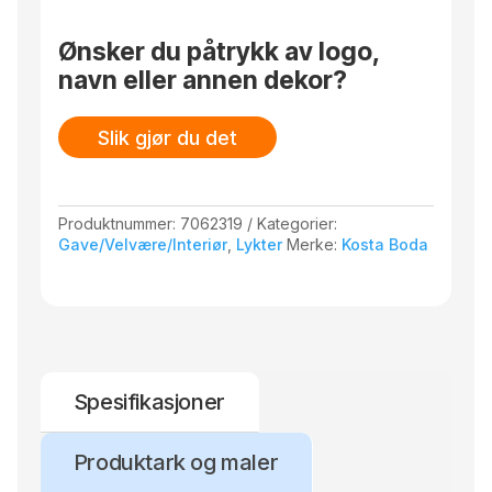
150mm
antall
Ønsker du påtrykk av logo,
navn eller annen dekor?
Slik gjør du det
Produktnummer:
7062319
Kategorier:
Gave/Velvære/Interiør
,
Lykter
Merke:
Kosta Boda
Spesifikasjoner
Produktark og maler