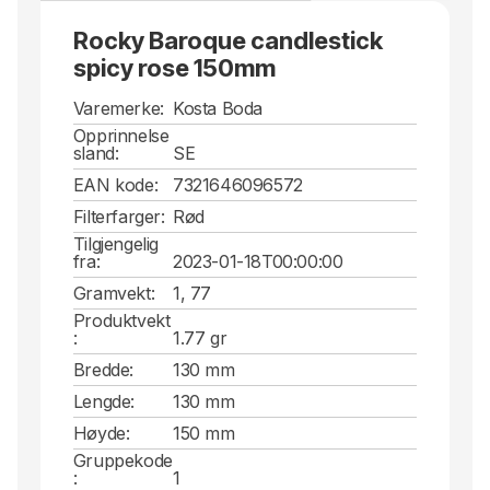
Rocky Baroque candlestick
spicy rose 150mm
Varemerke:
Kosta Boda
Opprinnelse
sland:
SE
EAN kode:
7321646096572
Filterfarger:
Rød
Tilgjengelig
fra:
2023-01-18T00:00:00
Gramvekt:
1, 77
Produktvekt
:
1.77 gr
Bredde:
130 mm
Lengde:
130 mm
Høyde:
150 mm
Gruppekode
:
1