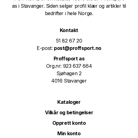
as i Stavanger. Siden selger profil klær og artikler til
bedrifter i hele Norge.
Kontakt
51 82 67 20
E-post:
post@proffsport.no
Proffsport as
Org.nr: 923 637 664
Sjøhagen 2
4016 Stavanger
Kataloger
Vilkår og betingelser
Opprett konto
Min konto