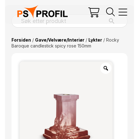
Forsiden
/
Gave/Velvære/Interiør
/
Lykter
/ Rocky
Baroque candlestick spicy rose 150mm