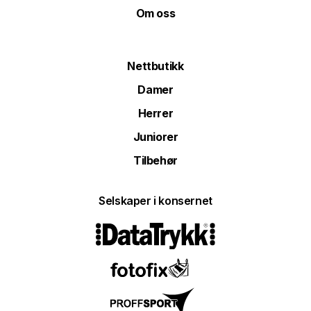
Om oss
Nettbutikk
Damer
Herrer
Juniorer
Tilbehør
Selskaper i konsernet