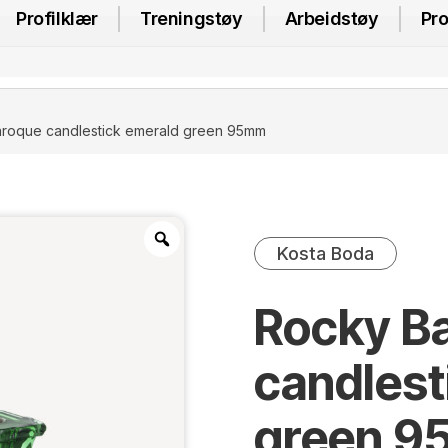
Profilklær
Treningstøy
Arbeidstøy
Pro
roque candlestick emerald green 95mm
Kosta Boda
Rocky B
candlest
green 