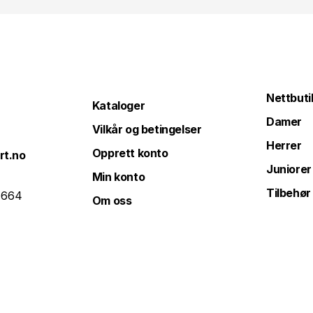
Nettbuti
Kataloger
Damer
Vilkår og betingelser
Herrer
Opprett konto
rt.no
Juniorer
Min konto
Tilbehør
 664
Om oss