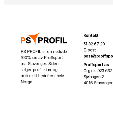
Kontakt
51 82 67 20
E-post:
PS PROFIL er en nettside
post@proffspo
100% eid av Proffsport
as i Stavanger. Siden
Proffsport as
selger profil klær og
Org.nr: 923 637
artikler til bedrifter i hele
Sjøhagen 2
Norge.
4016 Stavanger