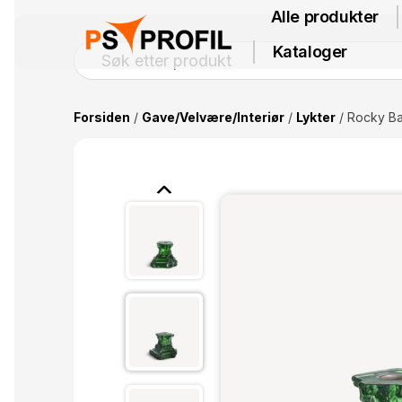
Alle produkter
Kataloger
Forsiden
/
Gave/Velvære/Interiør
/
Lykter
/ Rocky Ba