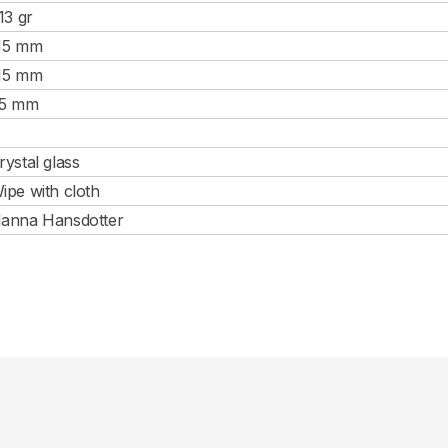
.13 gr
15 mm
15 mm
5 mm
rystal glass
ipe with cloth
anna Hansdotter