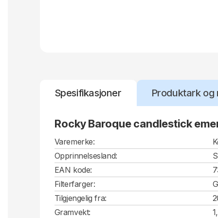
Spesifikasjoner
Produktark og 
Rocky Baroque candlestick eme
Varemerke:
K
Opprinnelsesland:
S
EAN kode:
7
Filterfarger:
G
Tilgjengelig fra:
2
Gramvekt:
1