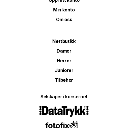
Opprett konto
Min konto
Om oss
Nettbutikk
Damer
Herrer
Juniorer
Tilbehør
Selskaper i konsernet