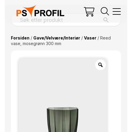
Forsiden
/
Gave/Velvære/Interiør
/
Vaser
/ Reed
vase, mosegrønn 300 mm