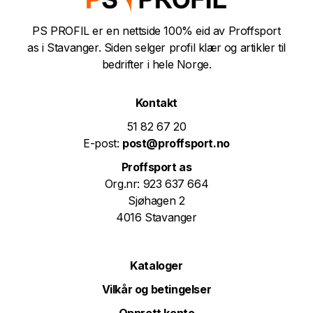
PS PROFIL er en nettside 100% eid av Proffsport
as i Stavanger. Siden selger profil klær og artikler til
bedrifter i hele Norge.
Kontakt
51 82 67 20
E-post:
post@proffsport.no
Proffsport as
Org.nr: 923 637 664
Sjøhagen 2
4016 Stavanger
Kataloger
Vilkår og betingelser