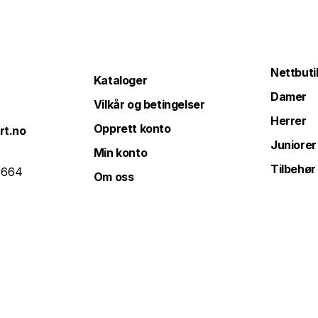
Nettbuti
Kataloger
Damer
Vilkår og betingelser
Herrer
Opprett konto
rt.no
Juniorer
Min konto
Tilbehør
 664
Om oss