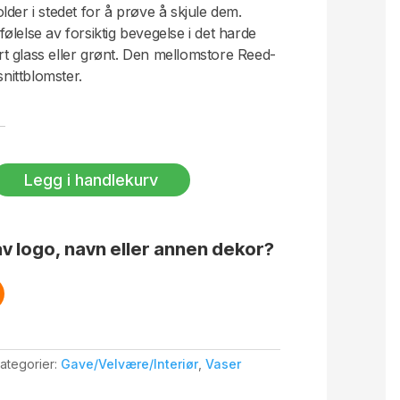
der i stedet for å prøve å skjule dem.
 følelse av forsiktig bevegelse i det harde
lart glass eller grønt. Den mellomstore Reed-
snittblomster.
Legg i handlekurv
v logo, navn eller annen dekor?
ategorier:
Gave/Velvære/Interiør
,
Vaser