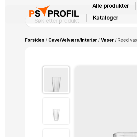
Alle produkter
Kataloger
Forsiden
/
Gave/Velvære/Interiør
/
Vaser
/ Reed va