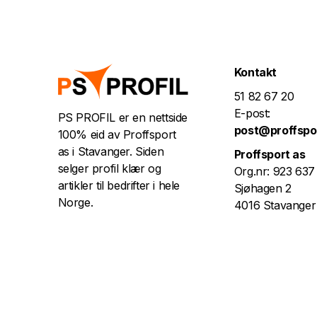
Kontakt
51 82 67 20
E-post:
PS PROFIL er en nettside
post@proffspo
100% eid av Proffsport
as i Stavanger. Siden
Proffsport as
selger profil klær og
Org.nr: 923 637
artikler til bedrifter i hele
Sjøhagen 2
Norge.
4016 Stavanger