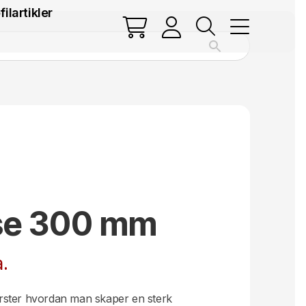
filartikler
se 300 mm
.
rster hvordan man skaper en sterk