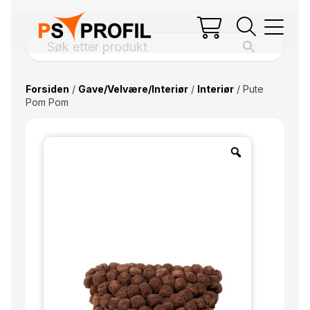
Forsiden
/
Gave/Velvære/Interiør
/
Interiør
/ Pute
Pom Pom