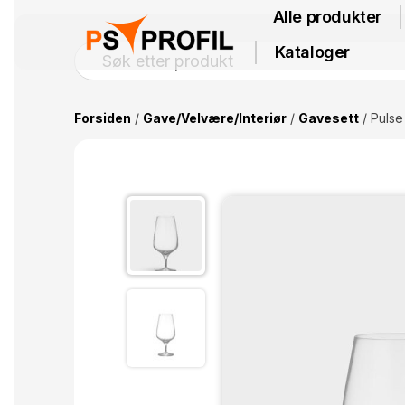
Alle produkter
Kataloger
Forsiden
/
Gave/Velvære/Interiør
/
Gavesett
/ Pulse