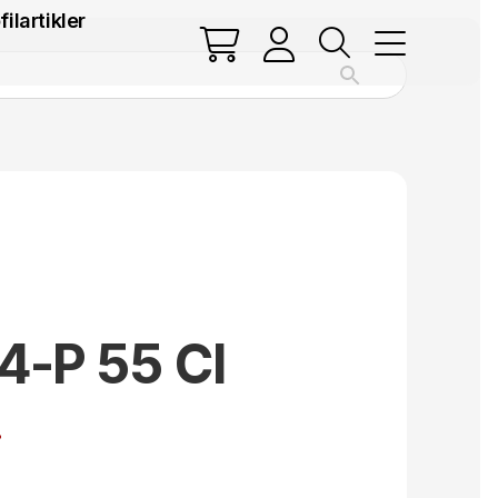
filartikler
 4-P 55 Cl
.