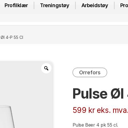
Profilklær
Treningstøy
Arbeidstøy
Pro
 Øl 4-P 55 Cl
Orrefors
Pulse Øl
599
kr
eks. mva
Pulse Beer 4 pk 55 cl.