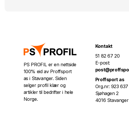
Kontakt
51 82 67 20
E-post:
PS PROFIL er en nettside
post@proffspo
100% eid av Proffsport
as i Stavanger. Siden
Proffsport as
selger profil klær og
Org.nr: 923 637
artikler til bedrifter i hele
Sjøhagen 2
Norge.
4016 Stavanger