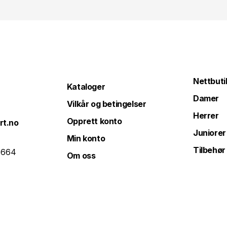
Nettbuti
Kataloger
Damer
Vilkår og betingelser
Herrer
Opprett konto
rt.no
Juniorer
Min konto
Tilbehør
 664
Om oss