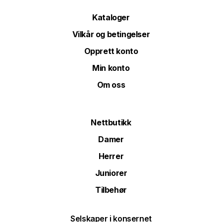
Kataloger
Vilkår og betingelser
Opprett konto
Min konto
Om oss
Nettbutikk
Damer
Herrer
Juniorer
Tilbehør
Selskaper i konsernet