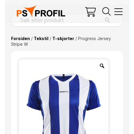
Forsiden
/
Tekstil
/
T-skjorter
/ Progress Jersey
Stripe W