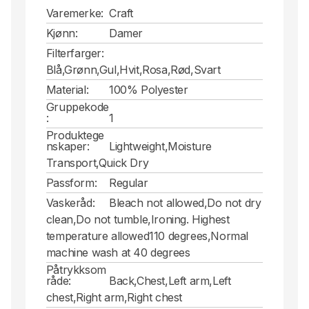
Varemerke:
Craft
Kjønn:
Damer
Filterfarger:
Blå,Grønn,Gul,Hvit,Rosa,Rød,Svart
Material:
100% Polyester
Gruppekode
:
1
Produktege
nskaper:
Lightweight,Moisture
Transport,Quick Dry
Passform:
Regular
Vaskeråd:
Bleach not allowed,Do not dry
clean,Do not tumble,Ironing. Highest
temperature allowed110 degrees,Normal
machine wash at 40 degrees
Påtrykksom
råde:
Back,Chest,Left arm,Left
chest,Right arm,Right chest