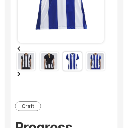
Craft
Progress