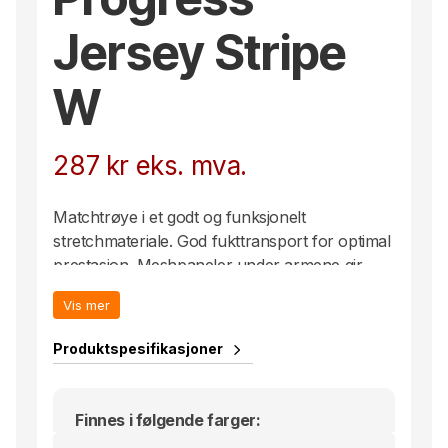
Jersey Stripe
W
287
kr
eks. mva.
Matchtrøye i et godt og funksjonelt
stretchmateriale. God fukttransport for optimal
prestasjon. Meshpaneler under armene gir
effektiv regulering av kroppstemeraturen.
Vis mer
Elastisitet og ergonomisk design gir god
passform og optimal bevegelsesfrihet.
Produktspesifikasjoner
Finnes i følgende farger: