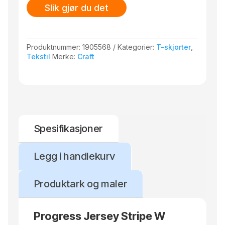
Slik gjør du det
Produktnummer:
1905568
Kategorier:
T-skjorter
,
Tekstil
Merke:
Craft
Spesifikasjoner
Legg i handlekurv
Produktark og maler
Progress Jersey Stripe W