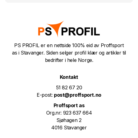
PS PROFIL er en nettside 100% eid av Proffsport
as i Stavanger. Siden selger profil klær og artikler til
bedrifter i hele Norge.
Kontakt
51 82 67 20
E-post:
post@proffsport.no
Proffsport as
Org.nr: 923 637 664
Sjøhagen 2
4016 Stavanger