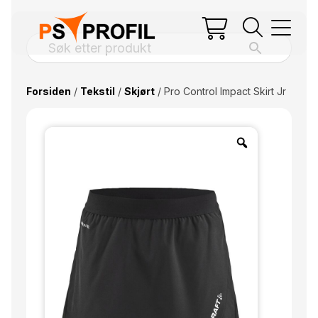
Forsiden
/
Tekstil
/
Skjørt
/ Pro Control Impact Skirt Jr