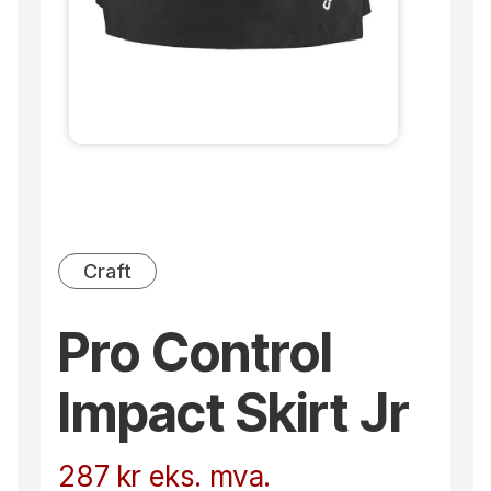
Craft
Pro Control
Impact Skirt Jr
287
kr
eks. mva.