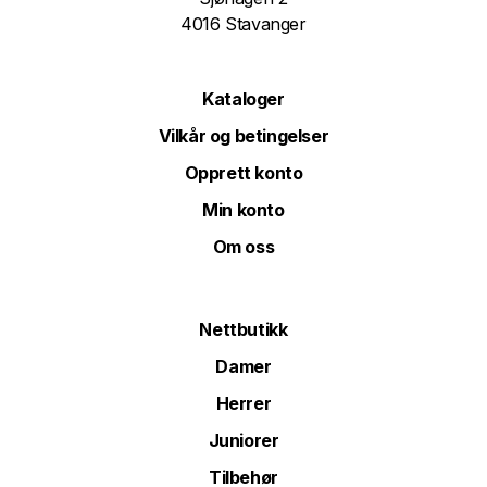
4016 Stavanger
Kataloger
Vilkår og betingelser
Opprett konto
Min konto
Om oss
Nettbutikk
Damer
Herrer
Juniorer
Tilbehør