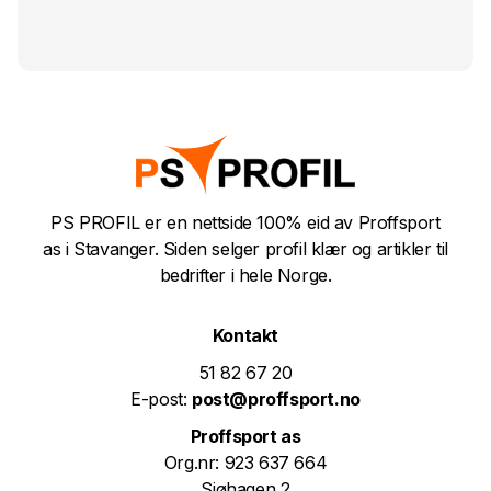
PS PROFIL er en nettside 100% eid av Proffsport
as i Stavanger. Siden selger profil klær og artikler til
bedrifter i hele Norge.
Kontakt
51 82 67 20
E-post:
post@proffsport.no
Proffsport as
Org.nr: 923 637 664
Sjøhagen 2