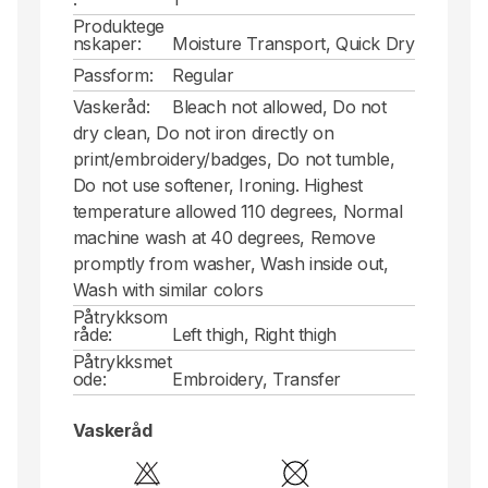
Produktege
nskaper:
Moisture Transport, Quick Dry
Passform:
Regular
Vaskeråd:
Bleach not allowed, Do not
dry clean, Do not iron directly on
print/embroidery/badges, Do not tumble,
Do not use softener, Ironing. Highest
temperature allowed 110 degrees, Normal
machine wash at 40 degrees, Remove
promptly from washer, Wash inside out,
Wash with similar colors
Påtrykksom
råde:
Left thigh, Right thigh
Påtrykksmet
ode:
Embroidery, Transfer
Vaskeråd