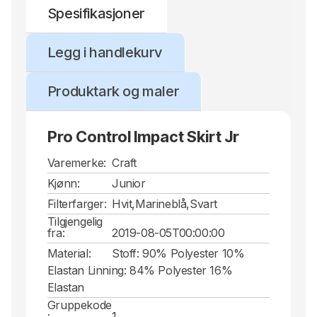
Spesifikasjoner
Legg i handlekurv
Produktark og maler
Pro Control Impact Skirt Jr
Varemerke:
Craft
Kjønn:
Junior
Filterfarger:
Hvit,Marineblå,Svart
Tilgjengelig
fra:
2019-08-05T00:00:00
Material:
Stoff: 90% Polyester 10%
Elastan Linning: 84% Polyester 16%
Elastan
Gruppekode
:
1