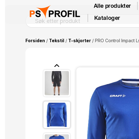
Alle produkter
Kataloger
Forsiden
/
Tekstil
/
T-skjorter
/ PRO Control Impact 