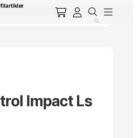
filartikler
rol Impact Ls