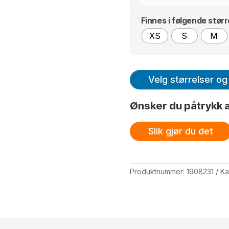
Finnes i følgende størr
XS
S
M
Velg størrelser og 
Ønsker du påtrykk a
Slik gjør du det
Produktnummer:
1908231
Ka