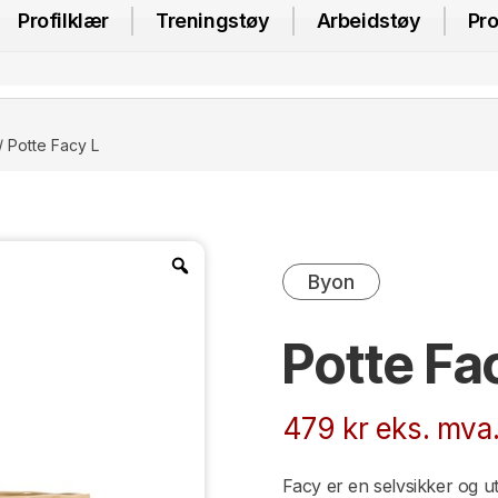
Profilklær
Treningstøy
Arbeidstøy
Pro
/ Potte Facy L
Byon
Potte Fa
479
kr
eks. mva
Facy er en selvsikker og ut