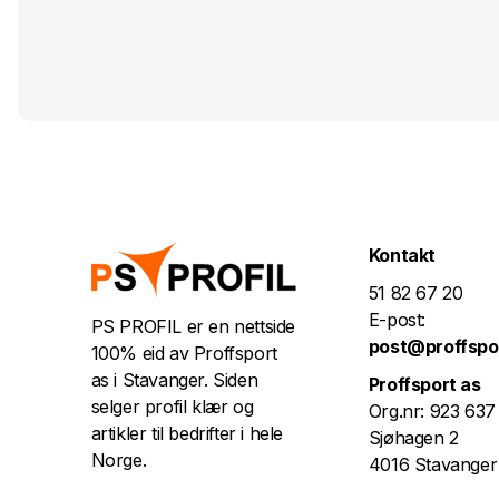
Kontakt
51 82 67 20
E-post:
PS PROFIL er en nettside
post@proffspo
100% eid av Proffsport
as i Stavanger. Siden
Proffsport as
selger profil klær og
Org.nr: 923 637
artikler til bedrifter i hele
Sjøhagen 2
Norge.
4016 Stavanger