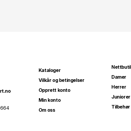
Nettbuti
Kataloger
Damer
Vilkår og betingelser
Herrer
Opprett konto
rt.no
Juniorer
Min konto
Tilbehør
 664
Om oss