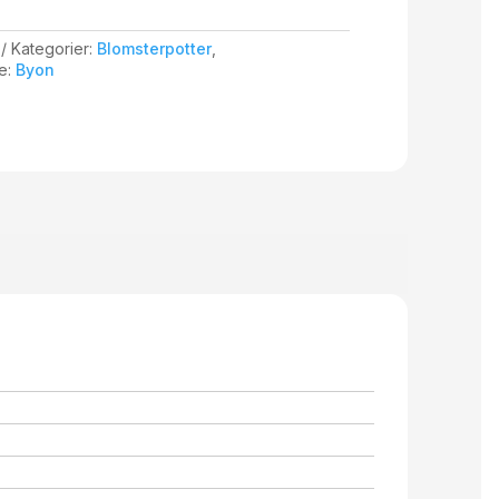
Kategorier:
Blomsterpotter
,
e:
Byon