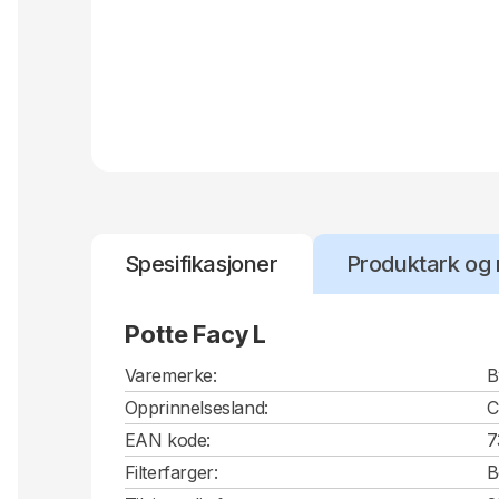
Spesifikasjoner
Produktark og 
Potte Facy L
Varemerke:
B
Opprinnelsesland:
EAN kode:
7
Filterfarger:
B