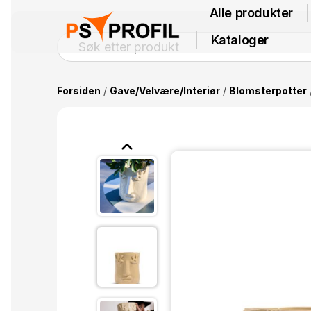
Alle produkter
Kataloger
Forsiden
/
Gave/Velvære/Interiør
/
Blomsterpotter