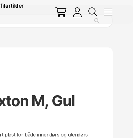
filartikler
ixton M, Gul
ert plast for både innendørs og utendørs