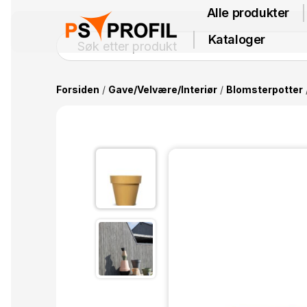
Alle produkter
Kataloger
Forsiden
/
Gave/Velvære/Interiør
/
Blomsterpotter