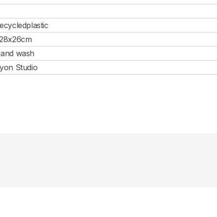
ecycledplastic
28x26cm
and wash
yon Studio