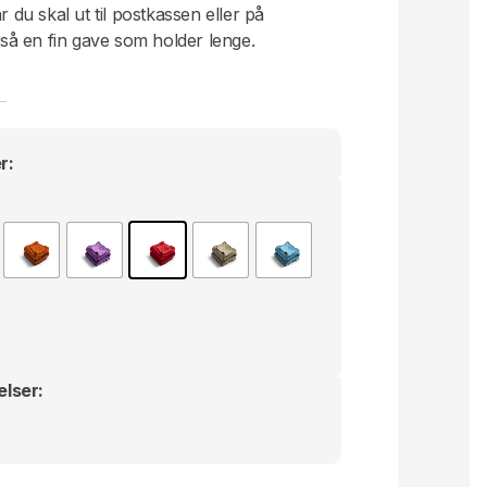
r du skal ut til postkassen eller på
å en fin gave som holder lenge.
r:
elser: