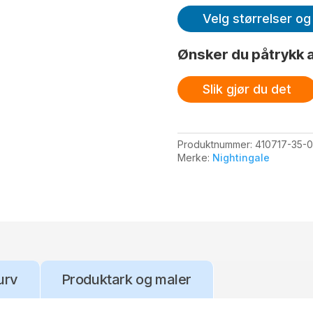
Velg størrelser og 
Ønsker du påtrykk a
Slik gjør du det
Produktnummer:
410717-35-0
Merke:
Nightingale
urv
Produktark og maler