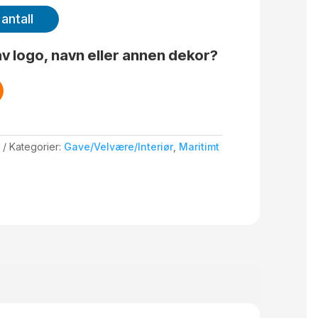
antall
v logo, navn eller annen dekor?
Kategorier:
Gave/Velvære/Interiør
,
Maritimt