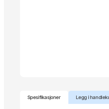
Spesifikasjoner
Legg i handlek