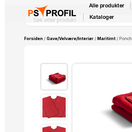
Alle produkter
Kataloger
Forsiden
/
Gave/Velvære/Interiør
/
Maritimt
/ Ponch