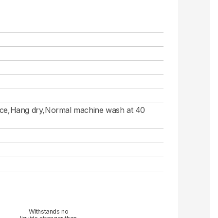
face,Hang dry,Normal machine wash at 40
Withstands no