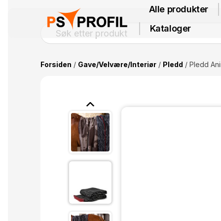
Alle produkter
Kataloger
Forsiden
/
Gave/Velvære/Interiør
/
Pledd
/ Pledd An