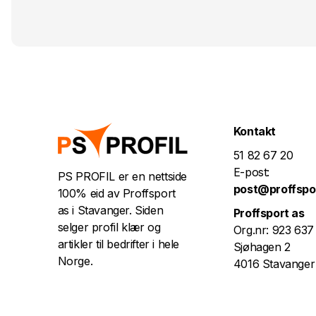
Kontakt
51 82 67 20
E-post:
PS PROFIL er en nettside
post@proffspo
100% eid av Proffsport
as i Stavanger. Siden
Proffsport as
selger profil klær og
Org.nr: 923 637
artikler til bedrifter i hele
Sjøhagen 2
Norge.
4016 Stavanger