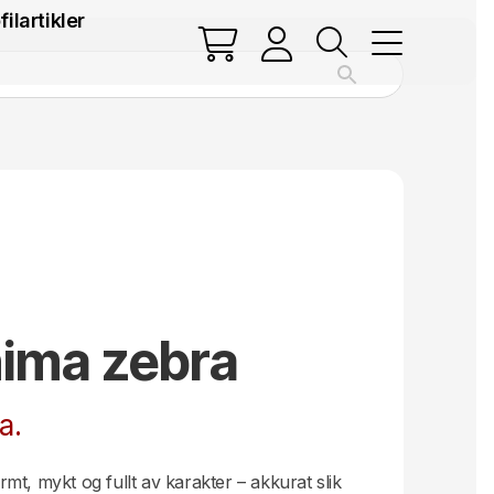
filartikler
ima zebra
a.
t, mykt og fullt av karakter – akkurat slik