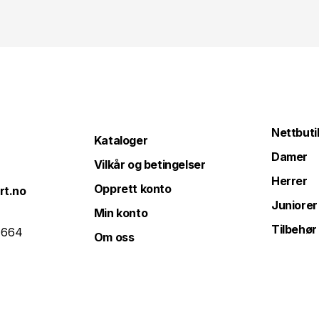
Nettbuti
Kataloger
Damer
Vilkår og betingelser
Herrer
Opprett konto
rt.no
Juniorer
Min konto
Tilbehør
 664
Om oss