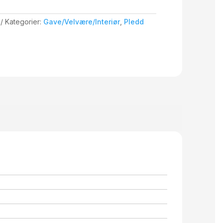
Kategorier:
Gave/Velvære/Interiør
,
Pledd