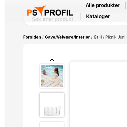
Alle produkter
Kataloger
Forsiden
/
Gave/Velvære/Interiør
/
Grill
/ Piknik Juni 