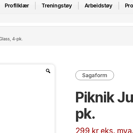
Profilklær
Treningstøy
Arbeidstøy
Pro
Glass, 4-pk.
Sagaform
Piknik Ju
pk.
299
kr
eks. mva