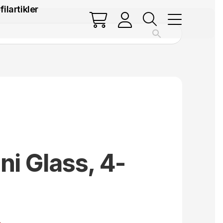
filartikler
ni Glass, 4-
.