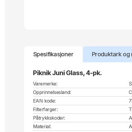
Spesifikasjoner
Produktark og 
Piknik Juni Glass, 4-pk.
Varemerke:
S
Opprinnelsesland:
EAN kode:
7
Filterfarger:
T
Påtrykkskoder:
A
Material:
A