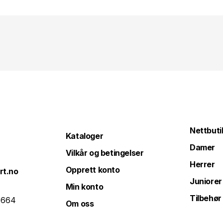
Nettbuti
Kataloger
Damer
Vilkår og betingelser
Herrer
Opprett konto
rt.no
Juniorer
Min konto
Tilbehør
 664
Om oss