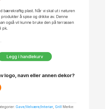
bærekraftig plast. Når vi skal ut i naturen
e produkter å spise og drikke av. Denne
t man også vil kunne bruke den på terrassen
4 pk.
Legg i handlekurv
v logo, navn eller annen dekor?
ategorier:
Gave/Velvære/Interiør
,
Grill
Merke: