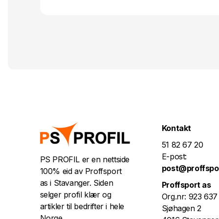
Kontakt
51 82 67 20
E-post:
PS PROFIL er en nettside
post@proffspo
100% eid av Proffsport
as i Stavanger. Siden
Proffsport as
selger profil klær og
Org.nr: 923 637
artikler til bedrifter i hele
Sjøhagen 2
Norge.