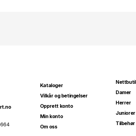
Nettbuti
Kataloger
Damer
Vilkår og betingelser
Herrer
Opprett konto
rt.no
Juniorer
Min konto
Tilbehør
 664
Om oss