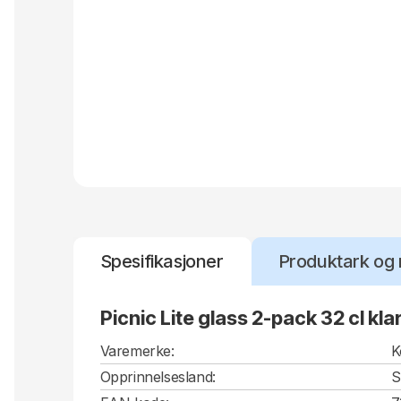
Spesifikasjoner
Produktark og 
Picnic Lite glass 2-pack 32 cl kla
Varemerke:
K
Opprinnelsesland:
S