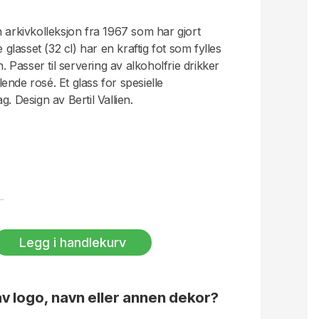
n arkivkolleksjon fra 1967 som har gjort
lasset (32 cl) har en kraftig fot som fylles
n. Passer til servering av alkoholfrie drikker
dlende rosé. Et glass for spesielle
. Design av Bertil Vallien.
Legg i handlekurv
v logo, navn eller annen dekor?