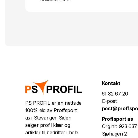
Kontakt
51 82 67 20
E-post:
PS PROFIL er en nettside
post@proffspo
100% eid av Proffsport
as i Stavanger. Siden
Proffsport as
selger profil klær og
Org.nr: 923 637
artikler til bedrifter i hele
Sjøhagen 2