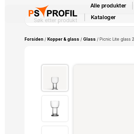
Alle produkter
Kataloger
Forsiden
/
Kopper & glass
/
Glass
/ Picnic Lite glass 