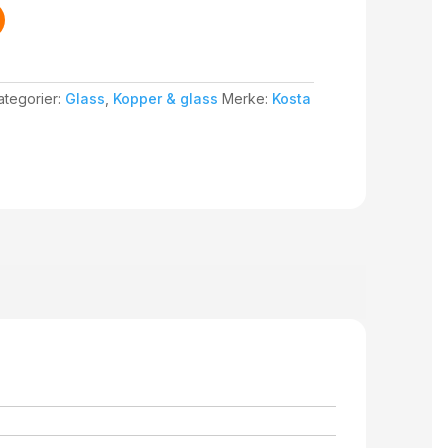
ategorier:
Glass
,
Kopper & glass
Merke:
Kosta