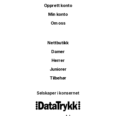
Opprett konto
Min konto
Om oss
Nettbutikk
Damer
Herrer
Juniorer
Tilbehør
Selskaper i konsernet