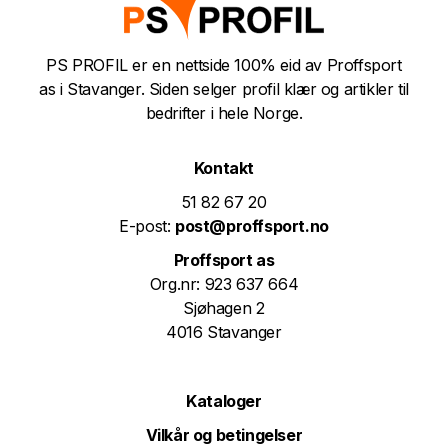
PS PROFIL er en nettside 100% eid av Proffsport
as i Stavanger. Siden selger profil klær og artikler til
bedrifter i hele Norge.
Kontakt
51 82 67 20
E-post:
post@proffsport.no
Proffsport as
Org.nr: 923 637 664
Sjøhagen 2
4016 Stavanger
Kataloger
Vilkår og betingelser