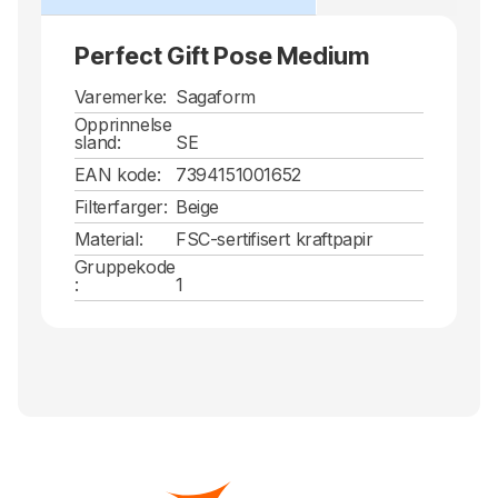
Perfect Gift Pose Medium
Varemerke:
Sagaform
Opprinnelse
sland:
SE
EAN kode:
7394151001652
Filterfarger:
Beige
Material:
FSC-sertifisert kraftpapir
Gruppekode
:
1