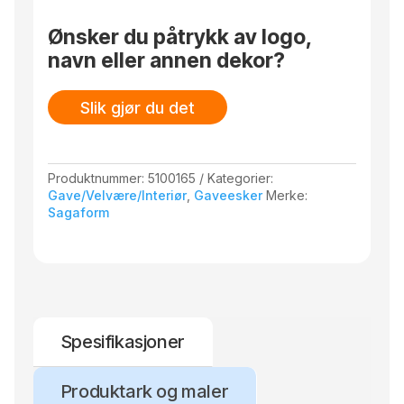
Ønsker du påtrykk av logo,
navn eller annen dekor?
Slik gjør du det
Produktnummer:
5100165
Kategorier:
Gave/Velvære/Interiør
,
Gaveesker
Merke:
Sagaform
Spesifikasjoner
Produktark og maler