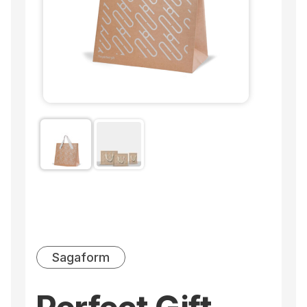
Sagaform