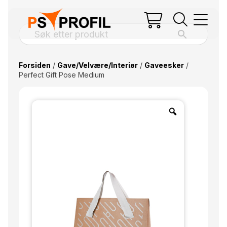
Forsiden
/
Gave/Velvære/Interiør
/
Gaveesker
/
Perfect Gift Pose Medium