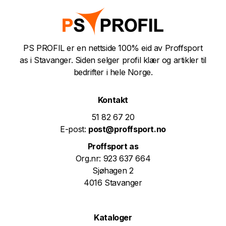
PS PROFIL er en nettside 100% eid av Proffsport
as i Stavanger. Siden selger profil klær og artikler til
bedrifter i hele Norge.
Kontakt
51 82 67 20
E-post:
post@proffsport.no
Proffsport as
Org.nr: 923 637 664
Sjøhagen 2
4016 Stavanger
Kataloger