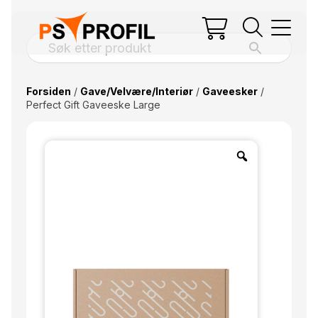
Forsiden
/
Gave/Velvære/Interiør
/
Gaveesker
/
Perfect Gift Gaveeske Large