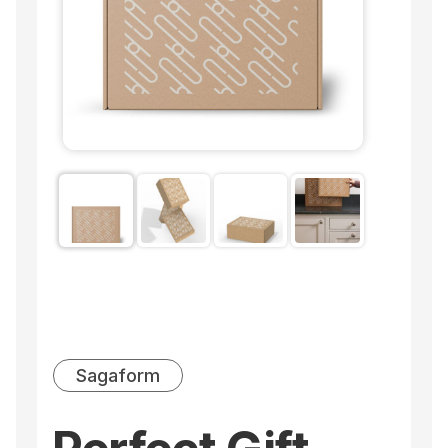
Sagaform