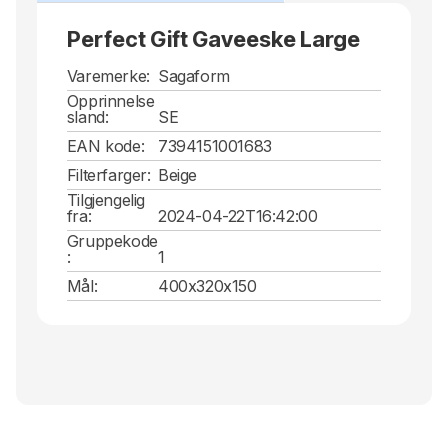
Perfect Gift Gaveeske Large
Varemerke:
Sagaform
Opprinnelse
sland:
SE
EAN kode:
7394151001683
Filterfarger:
Beige
Tilgjengelig
fra:
2024-04-22T16:42:00
Gruppekode
:
1
Mål:
400x320x150