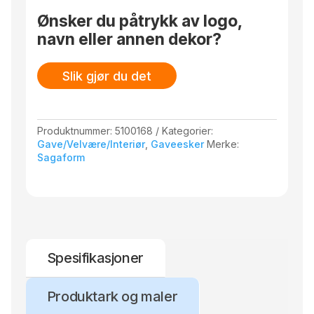
Ønsker du påtrykk av logo,
navn eller annen dekor?
Slik gjør du det
Produktnummer:
5100168
Kategorier:
Gave/Velvære/Interiør
,
Gaveesker
Merke:
Sagaform
Spesifikasjoner
Produktark og maler