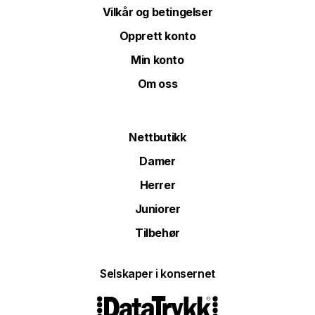
Vilkår og betingelser
Opprett konto
Min konto
Om oss
Nettbutikk
Damer
Herrer
Juniorer
Tilbehør
Selskaper i konsernet