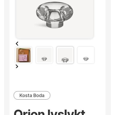
Kosta Boda
Orion lyslykt