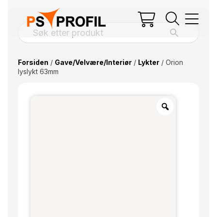
Forsiden
/
Gave/Velvære/Interiør
/
Lykter
/ Orion
lyslykt 63mm