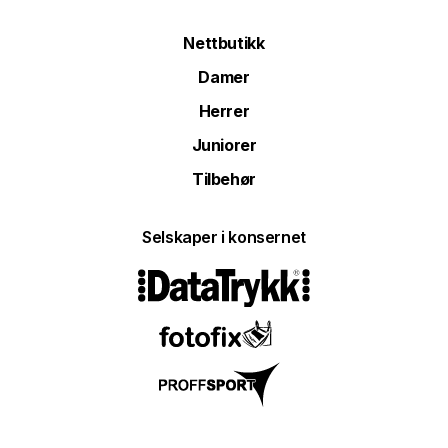
Nettbutikk
Damer
Herrer
Juniorer
Tilbehør
Selskaper i konsernet