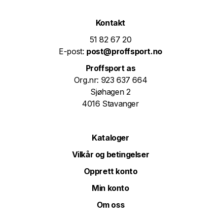
Kontakt
51 82 67 20
E-post:
post@proffsport.no
Proffsport as
Org.nr: 923 637 664
Sjøhagen 2
4016 Stavanger
Kataloger
Vilkår og betingelser
Opprett konto
Min konto
Om oss