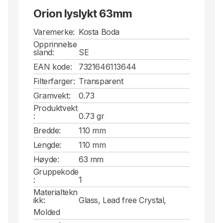
Orion lyslykt 63mm
Varemerke:
Kosta Boda
Opprinnelse
sland:
SE
EAN kode:
7321646113644
Filterfarger:
Transparent
Gramvekt:
0.73
Produktvekt
:
0.73 gr
Bredde:
110 mm
Lengde:
110 mm
Høyde:
63 mm
Gruppekode
:
1
Materialtekn
ikk:
Glass, Lead free Crystal,
Molded