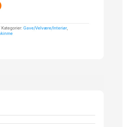
Kategorier:
Gave/Velvære/Interiør
,
akinme