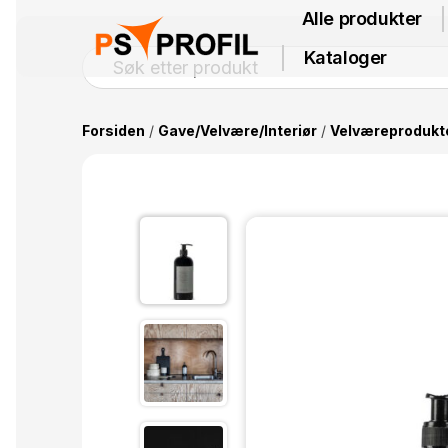
Alle produkter
Kataloger
Forsiden
/
Gave/Velvære/Interiør
/
Velværeprodukt