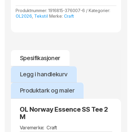
Produktnummer:
1916815-376007-6
Kategorier:
OL2026
,
Tekstil
Merke:
Craft
Spesifikasjoner
Legg i handlekurv
Produktark og maler
OL Norway Essence SS Tee 2
M
Varemerke:
Craft