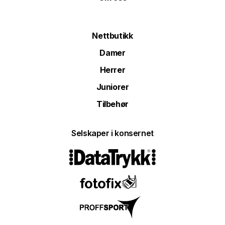
Nettbutikk
Damer
Herrer
Juniorer
Tilbehør
Selskaper i konsernet