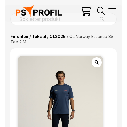
Forsiden
/
Tekstil
/
OL2026
/ OL Norway Essence SS
Tee 2 M