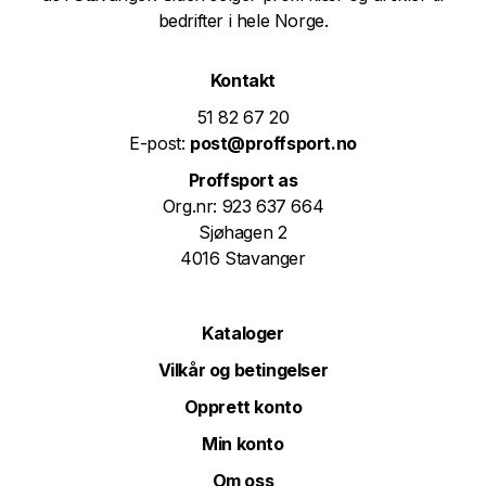
bedrifter i hele Norge.
Kontakt
51 82 67 20
E-post:
post@proffsport.no
Proffsport as
Org.nr: 923 637 664
Sjøhagen 2
4016 Stavanger
Kataloger
Vilkår og betingelser
Opprett konto
Min konto
Om oss