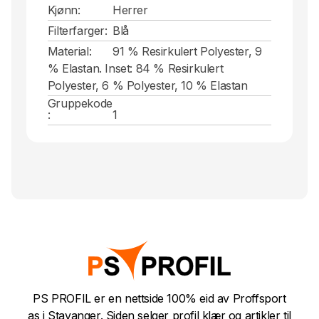
Kjønn:
Herrer
Filterfarger:
Blå
Material:
91 % Resirkulert Polyester, 9
% Elastan. Inset: 84 % Resirkulert
Polyester, 6 % Polyester, 10 % Elastan
Gruppekode
:
1
PS PROFIL er en nettside 100% eid av Proffsport
as i Stavanger. Siden selger profil klær og artikler til