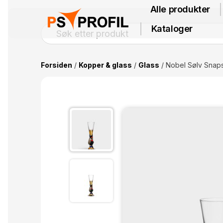
Alle produkter
Kataloger
Forsiden
/
Kopper & glass
/
Glass
/ Nobel Sølv Snaps