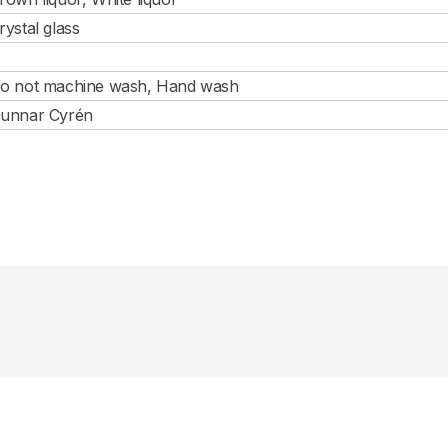
rystal glass
o not machine wash, Hand wash
unnar Cyrén