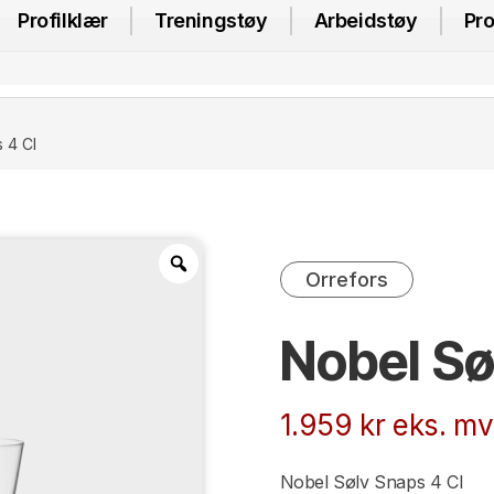
Profilklær
Treningstøy
Arbeidstøy
Pro
 4 Cl
Orrefors
Nobel Sø
1.959
kr
eks. mv
Nobel Sølv Snaps 4 Cl