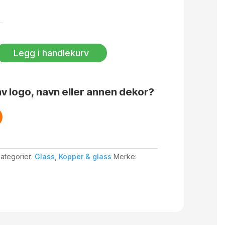
Legg i handlekurv
v logo, navn eller annen dekor?
ategorier:
Glass
,
Kopper & glass
Merke: