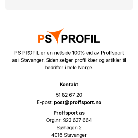
PS PROFIL er en nettside 100% eid av Proffsport
as i Stavanger. Siden selger profil klær og artikler til
bedrifter i hele Norge.
Kontakt
51 82 67 20
E-post:
post@proffsport.no
Proffsport as
Org.nr: 923 637 664
Sjøhagen 2
4016 Stavanger