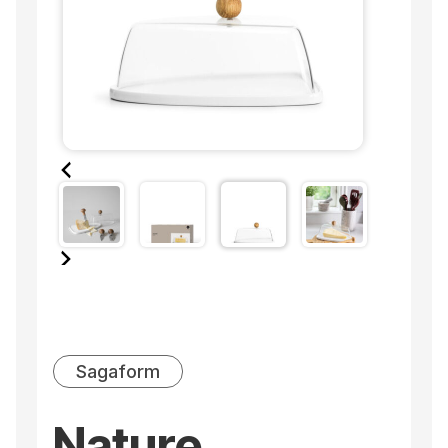
Sagaform
Nature