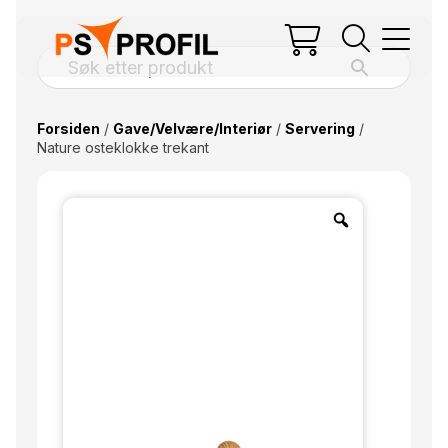
Forsiden
/
Gave/Velvære/Interiør
/
Servering
/
Nature osteklokke trekant