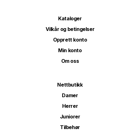
Kataloger
Vilkår og betingelser
Opprett konto
Min konto
Om oss
Nettbutikk
Damer
Herrer
Juniorer
Tilbehør