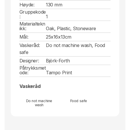
Høyde:
130 mm
Gruppekode
:
1
Materialtekn
ikk:
Oak, Plastic, Stoneware
Mål:
25x16x13cm
Vaskeråd:
Do not machine wash, Food
safe
Designer:
Björk-Forth
Påtrykksmet
ode:
Tampo Print
Vaskeråd
Do not machine
Food safe
wash