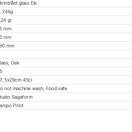
innblåst glass Eik
, 24kg
.24 gr
5 mm
5 mm
90 mm
lass, Oak
5
7, 5x29cm 45cl
o not machine wash, Food safe
tudio Sagaform
ampo Print