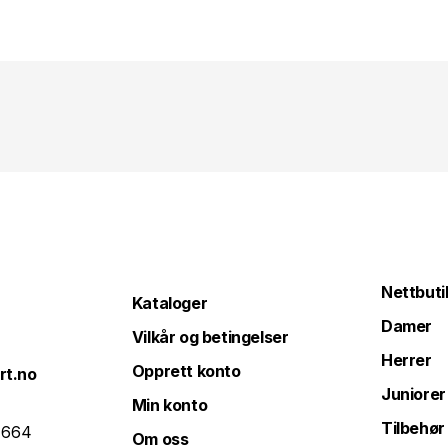
Nettbuti
Kataloger
Damer
Vilkår og betingelser
Herrer
Opprett konto
rt.no
Juniorer
Min konto
Tilbehør
 664
Om oss