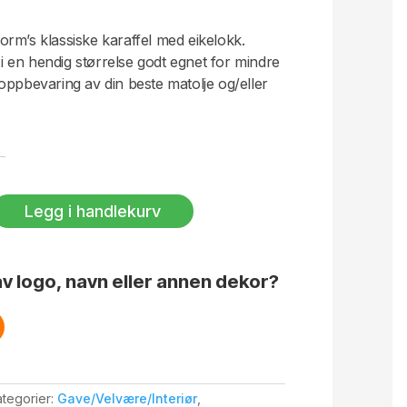
rm’s klassiske karaffel med eikelokk.
 en hendig størrelse godt egnet for mindre
oppbevaring av din beste matolje og/eller
Legg i handlekurv
v logo, navn eller annen dekor?
tegorier:
Gave/Velvære/Interiør
,