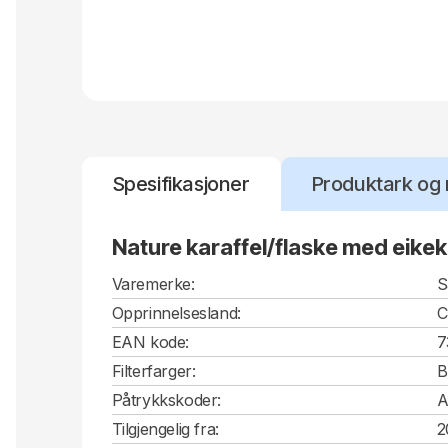
Spesifikasjoner
Produktark og 
Nature karaffel/flaske med eike
Varemerke:
S
Opprinnelsesland:
EAN kode:
7
Filterfarger:
B
Påtrykkskoder:
A
Tilgjengelig fra:
2