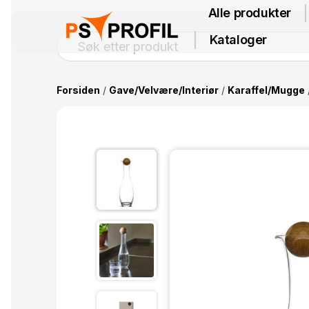
Alle produkter
Kataloger
Forsiden
/
Gave/Velvære/Interiør
/
Karaffel/Mugge