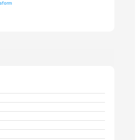
aform