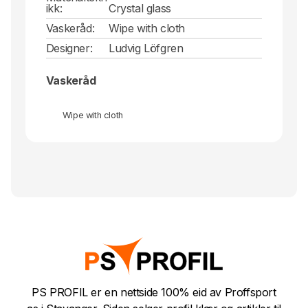
ikk:
Crystal glass
Vaskeråd:
Wipe with cloth
Designer:
Ludvig Löfgren
Vaskeråd
Wipe with cloth
PS PROFIL er en nettside 100% eid av Proffsport