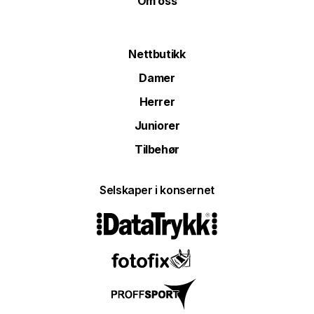
Om oss
Nettbutikk
Damer
Herrer
Juniorer
Tilbehør
Selskaper i konsernet