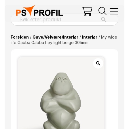
Forsiden
/
Gave/Velvære/Interiør
/
Interiør
/ My wide
life Gabba Gabba hey light beige 305mm