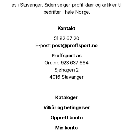
as i Stavanger. Siden selger profil klær og artikler til
bedrifter i hele Norge.
Kontakt
51 82 67 20
E-post:
post@proffsport.no
Proffsport as
Org.nr: 923 637 664
Sjøhagen 2
4016 Stavanger
Kataloger
Vilkår og betingelser
Opprett konto
Min konto