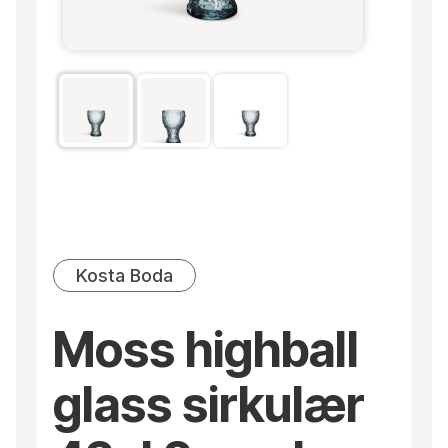
Kosta Boda
Moss highball
glass sirkulær