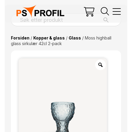
Forsiden
/
Kopper & glass
/
Glass
/ Moss highball
glass sirkulær 42cl 2-pack