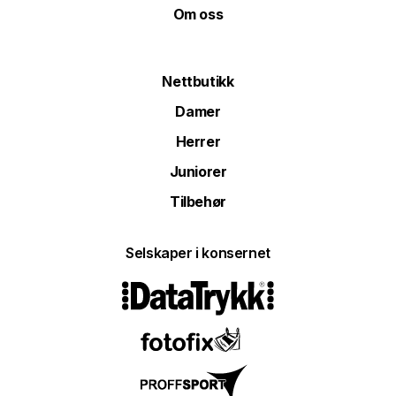
Om oss
Nettbutikk
Damer
Herrer
Juniorer
Tilbehør
Selskaper i konsernet