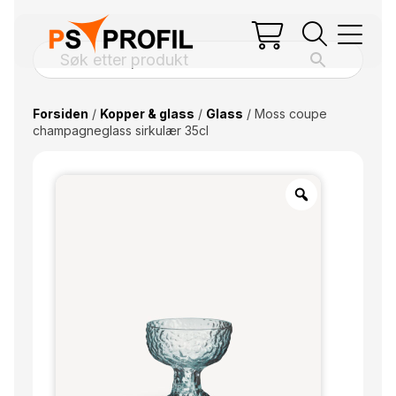
Forsiden
/
Kopper & glass
/
Glass
/ Moss coupe
champagneglass sirkulær 35cl