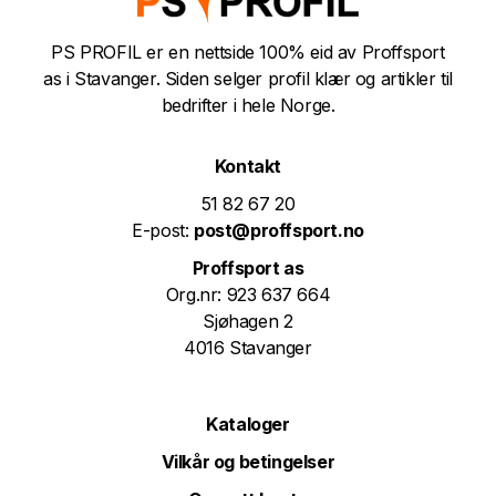
PS PROFIL er en nettside 100% eid av Proffsport
as i Stavanger. Siden selger profil klær og artikler til
bedrifter i hele Norge.
Kontakt
51 82 67 20
E-post:
post@proffsport.no
Proffsport as
Org.nr: 923 637 664
Sjøhagen 2
4016 Stavanger
Kataloger
Vilkår og betingelser