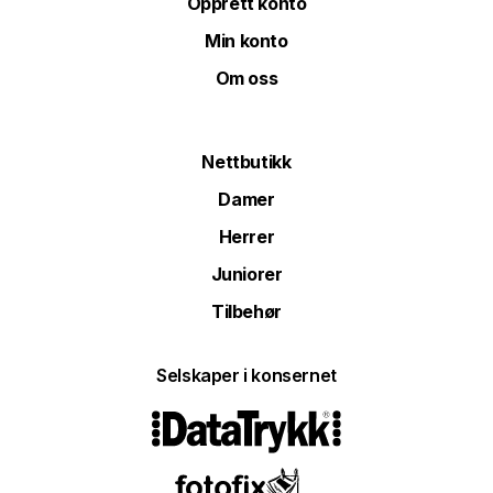
Opprett konto
Min konto
Om oss
Nettbutikk
Damer
Herrer
Juniorer
Tilbehør
Selskaper i konsernet