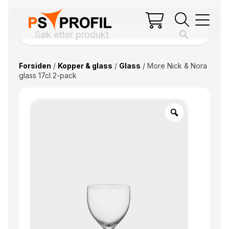
Forsiden
/
Kopper & glass
/
Glass
/ More Nick & Nora
glass 17cl 2-pack