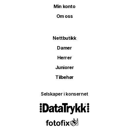
Min konto
Om oss
Nettbutikk
Damer
Herrer
Juniorer
Tilbehør
Selskaper i konsernet