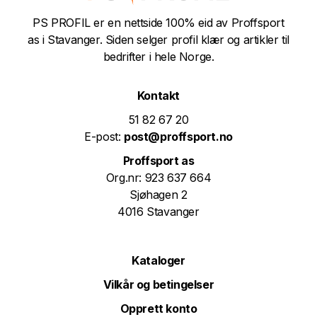
PS PROFIL er en nettside 100% eid av Proffsport
as i Stavanger. Siden selger profil klær og artikler til
bedrifter i hele Norge.
Kontakt
51 82 67 20
E-post:
post@proffsport.no
Proffsport as
Org.nr: 923 637 664
Sjøhagen 2
4016 Stavanger
Kataloger
Vilkår og betingelser
Opprett konto