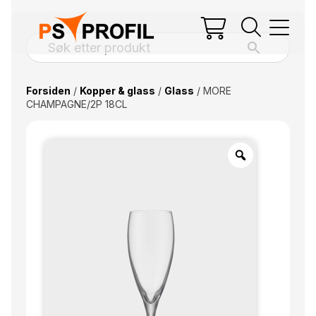
Forsiden
/
Kopper & glass
/
Glass
/ MORE
CHAMPAGNE/2P 18CL