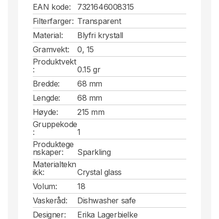
EAN kode:
7321646008315
Filterfarger:
Transparent
Material:
Blyfri krystall
Gramvekt:
0, 15
Produktvekt
:
0.15 gr
Bredde:
68 mm
Lengde:
68 mm
Høyde:
215 mm
Gruppekode
:
1
Produktege
nskaper:
Sparkling
Materialtekn
ikk:
Crystal glass
Volum:
18
Vaskeråd:
Dishwasher safe
Designer:
Erika Lagerbielke