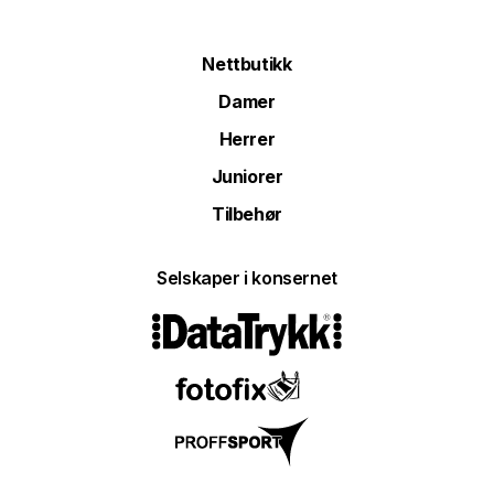
Nettbutikk
Damer
Herrer
Juniorer
Tilbehør
Selskaper i konsernet