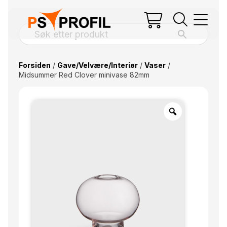
Forsiden
/
Gave/Velvære/Interiør
/
Vaser
/
Midsummer Red Clover minivase 82mm