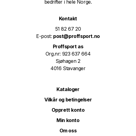
bedrifter i hele Norge.
Kontakt
51 82 67 20
E-post:
post@proffsport.no
Proffsport as
Org.nr: 923 637 664
Sjøhagen 2
4016 Stavanger
Kataloger
Vilkår og betingelser
Opprett konto
Min konto
Om oss