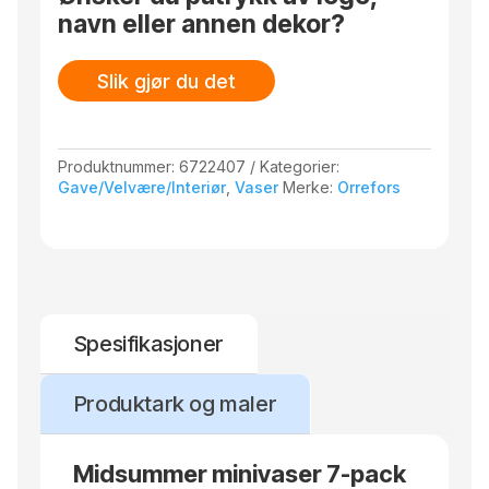
navn eller annen dekor?
Slik gjør du det
Produktnummer:
6722407
Kategorier:
Gave/Velvære/Interiør
,
Vaser
Merke:
Orrefors
Spesifikasjoner
Produktark og maler
Midsummer minivaser 7-pack