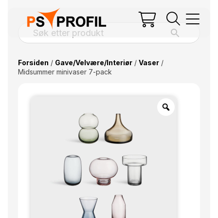
Forsiden
/
Gave/Velvære/Interiør
/
Vaser
/
Midsummer minivaser 7-pack