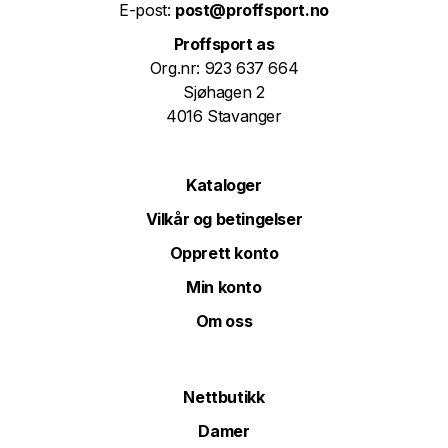
E-post:
post@proffsport.no
Proffsport as
Org.nr: 923 637 664
Sjøhagen 2
4016 Stavanger
Kataloger
Vilkår og betingelser
Opprett konto
Min konto
Om oss
Nettbutikk
Damer