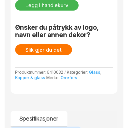
23CL
Legg i handlekurv
antall
Ønsker du påtrykk av logo,
navn eller annen dekor?
Slik gjør du det
Produktnummer:
6410032
Kategorier:
Glass
,
Kopper & glass
Merke:
Orrefors
Spesifikasjoner