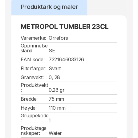
Produktark og maler
METROPOL TUMBLER 23CL
Varemerke:
Orrefors
Opprinnelse
sland:
SE
EAN kode:
7321646033126
Filterfarger:
Svart
Gramvekt:
0, 28
Produktvekt
:
0.28 gr
Bredde:
75 mm
Høyde:
110 mm
Gruppekode
:
1
Produktege
nskaper:
Water