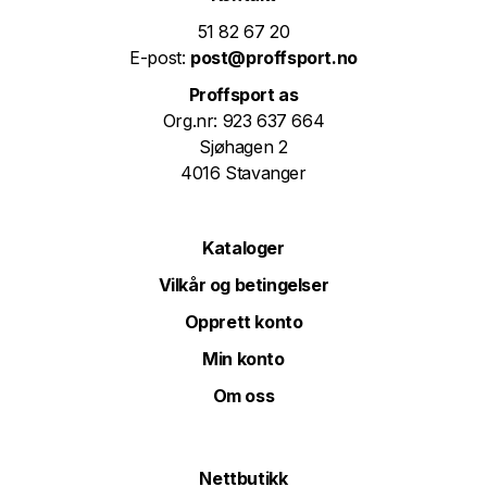
51 82 67 20
E-post:
post@proffsport.no
Proffsport as
Org.nr: 923 637 664
Sjøhagen 2
4016 Stavanger
Kataloger
Vilkår og betingelser
Opprett konto
Min konto
Om oss
Nettbutikk