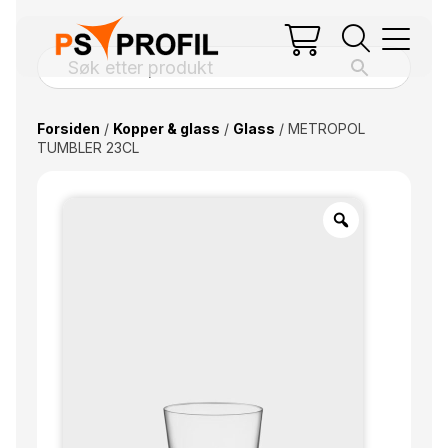
Forsiden
/
Kopper & glass
/
Glass
/ METROPOL
TUMBLER 23CL