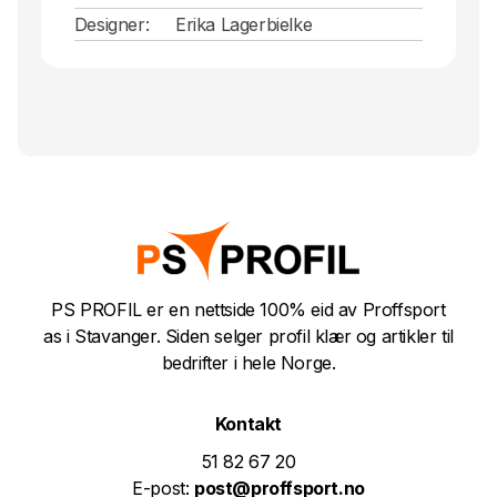
Designer:
Erika Lagerbielke
PS PROFIL er en nettside 100% eid av Proffsport
as i Stavanger. Siden selger profil klær og artikler til
bedrifter i hele Norge.
Kontakt
51 82 67 20
E-post:
post@proffsport.no