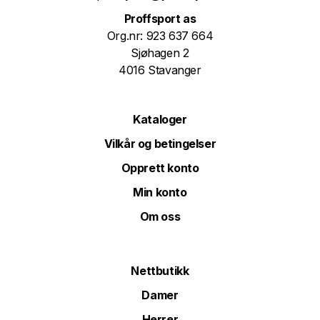
Proffsport as
Org.nr: 923 637 664
Sjøhagen 2
4016 Stavanger
Kataloger
Vilkår og betingelser
Opprett konto
Min konto
Om oss
Nettbutikk
Damer
Herrer