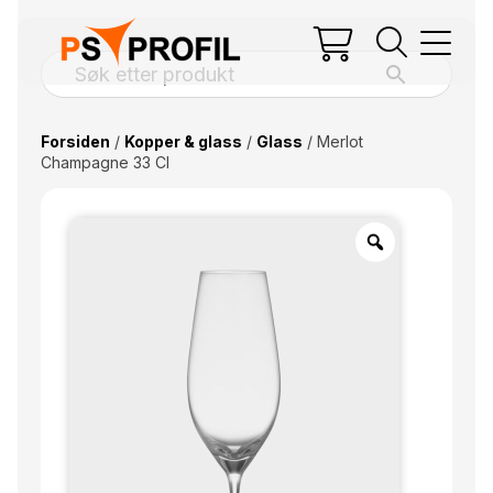
Forsiden
/
Kopper & glass
/
Glass
/ Merlot
Champagne 33 Cl