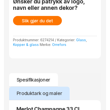
Ønsker du påtrykk av logo,
navn eller annen dekor?
Slik gjør du det
Produktnummer:
6274214
Kategorier:
Glass
,
Kopper & glass
Merke:
Orrefors
Spesifikasjoner
Produktark og maler
Merlot Champagne 33 Cl