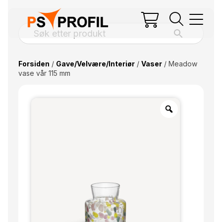
Forsiden
/
Gave/Velvære/Interiør
/
Vaser
/ Meadow
vase vår 115 mm