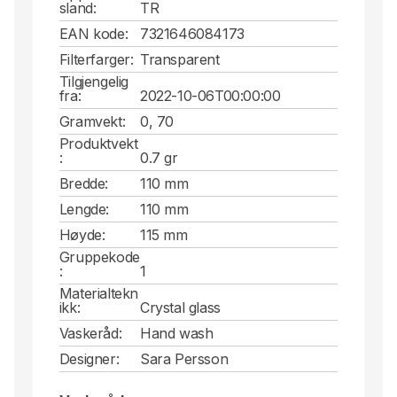
sland:
TR
EAN kode:
7321646084173
Filterfarger:
Transparent
Tilgjengelig
fra:
2022-10-06T00:00:00
Gramvekt:
0, 70
Produktvekt
:
0.7 gr
Bredde:
110 mm
Lengde:
110 mm
Høyde:
115 mm
Gruppekode
:
1
Materialtekn
ikk:
Crystal glass
Vaskeråd:
Hand wash
Designer:
Sara Persson