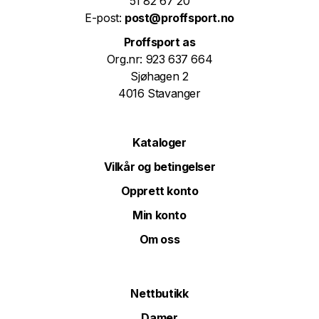
51 82 67 20
E-post:
post@proffsport.no
Proffsport as
Org.nr: 923 637 664
Sjøhagen 2
4016 Stavanger
Kataloger
Vilkår og betingelser
Opprett konto
Min konto
Om oss
Nettbutikk
Damer