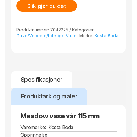
Slik gjør du det
Produktnummer:
7042225
Kategorier:
Gave/Velvære/Interiør
,
Vaser
Merke:
Kosta Boda
Spesifikasjoner
Produktark og maler
Meadow vase vår 115 mm
Varemerke:
Kosta Boda
Opprinnelse