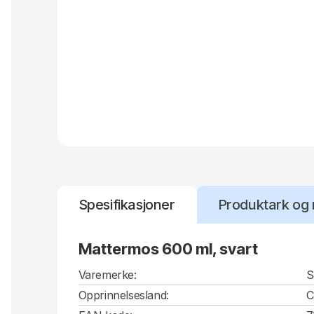
Spesifikasjoner
Produktark og 
Mattermos 600 ml, svart
Varemerke:
S
Opprinnelsesland: