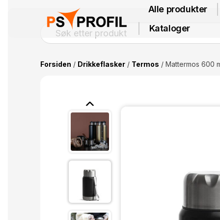
Alle produkter
Kataloger
Forsiden
/
Drikkeflasker
/
Termos
/ Mattermos 600 ml