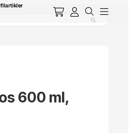
filartikler
os 600 ml,
.