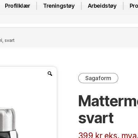
Profilklær
Treningstøy
Arbeidstøy
Pro
, svart
Sagaform
Matterm
svart
399
kr
eks. mva