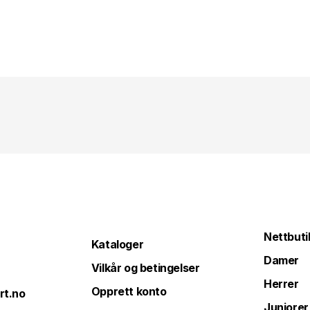
Nettbuti
Kataloger
Damer
Vilkår og betingelser
Herrer
Opprett konto
rt.no
Juniorer