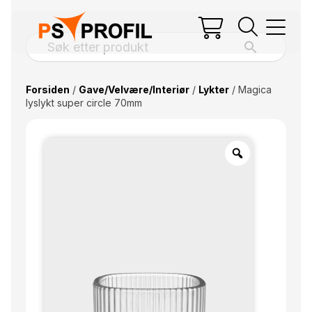
Forsiden
/
Gave/Velvære/Interiør
/
Lykter
/ Magica
lyslykt super circle 70mm