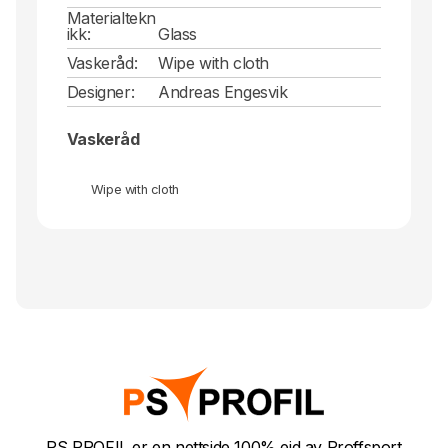
Materialtekn
ikk:
Glass
Vaskeråd:
Wipe with cloth
Designer:
Andreas Engesvik
Vaskeråd
Wipe with cloth
PS PROFIL er en nettside 100% eid av Proffsport