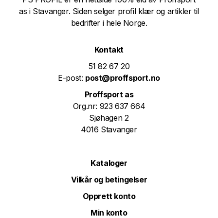
as i Stavanger. Siden selger profil klær og artikler til
bedrifter i hele Norge.
Kontakt
51 82 67 20
E-post:
post@proffsport.no
Proffsport as
Org.nr: 923 637 664
Sjøhagen 2
4016 Stavanger
Kataloger
Vilkår og betingelser
Opprett konto
Min konto