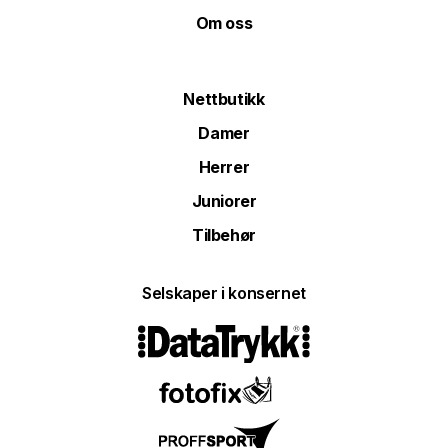
Om oss
Nettbutikk
Damer
Herrer
Juniorer
Tilbehør
Selskaper i konsernet