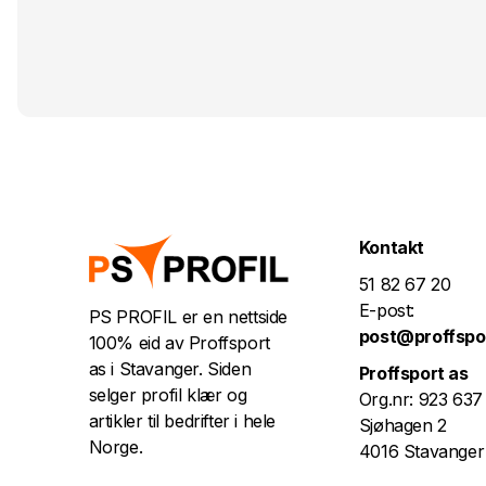
Kontakt
51 82 67 20
E-post:
PS PROFIL er en nettside
post@proffspo
100% eid av Proffsport
as i Stavanger. Siden
Proffsport as
selger profil klær og
Org.nr: 923 637
artikler til bedrifter i hele
Sjøhagen 2
Norge.
4016 Stavanger