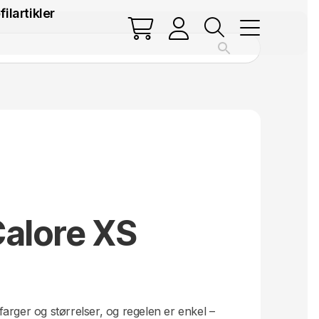
filartikler
Calore XS
.
arger og størrelser, og regelen er enkel –