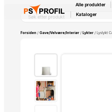
Alle produkter
Kataloger
Forsiden
/
Gave/Velvære/Interiør
/
Lykter
/ Lyslykt C