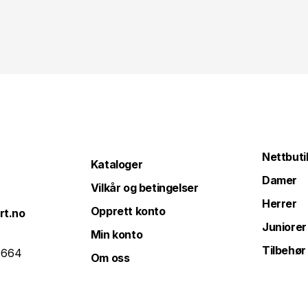
Nettbuti
Kataloger
Damer
Vilkår og betingelser
Herrer
Opprett konto
rt.no
Juniorer
Min konto
Tilbehør
 664
Om oss