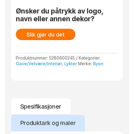
Ønsker du påtrykk av logo,
navn eller annen dekor?
Slik gjør du det
Produktnummer:
5280600245
Kategorier:
Gave/Velvære/Interiør
,
Lykter
Merke:
Byon
Spesifikasjoner
Produktark og maler