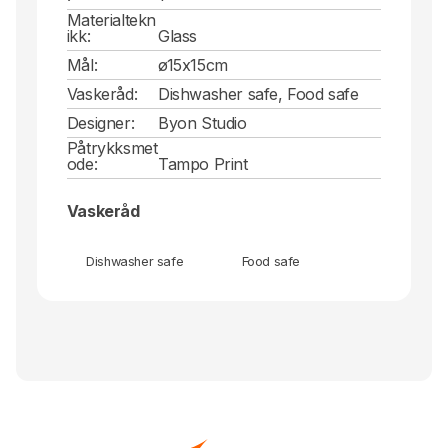
Materialtekn
ikk:
Glass
Mål:
ø15x15cm
Vaskeråd:
Dishwasher safe, Food safe
Designer:
Byon Studio
Påtrykksmet
ode:
Tampo Print
Vaskeråd
Dishwasher safe
Food safe