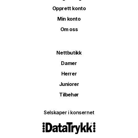
Opprett konto
Min konto
Om oss
Nettbutikk
Damer
Herrer
Juniorer
Tilbehør
Selskaper i konsernet