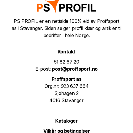
PS PROFIL er en nettside 100% eid av Proffsport
as i Stavanger. Siden selger profil klær og artikler til
bedrifter i hele Norge.
Kontakt
51 82 67 20
E-post:
post@proffsport.no
Proffsport as
Org.nr: 923 637 664
Sjøhagen 2
4016 Stavanger
Kataloger
Vilkår og betingelser