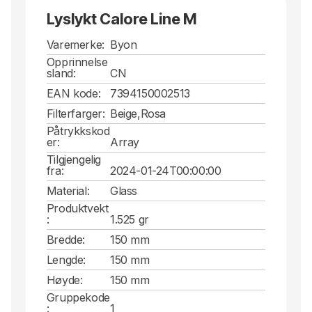
Lyslykt Calore Line M
Varemerke:
Byon
Opprinnelse
sland:
CN
EAN kode:
7394150002513
Filterfarger:
Beige,Rosa
Påtrykkskod
er:
Array
Tilgjengelig
fra:
2024-01-24T00:00:00
Material:
Glass
Produktvekt
:
1.525 gr
Bredde:
150 mm
Lengde:
150 mm
Høyde:
150 mm
Gruppekode
:
1