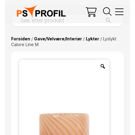
Forsiden
/
Gave/Velvære/Interiør
/
Lykter
/ Lyslykt
Calore Line M