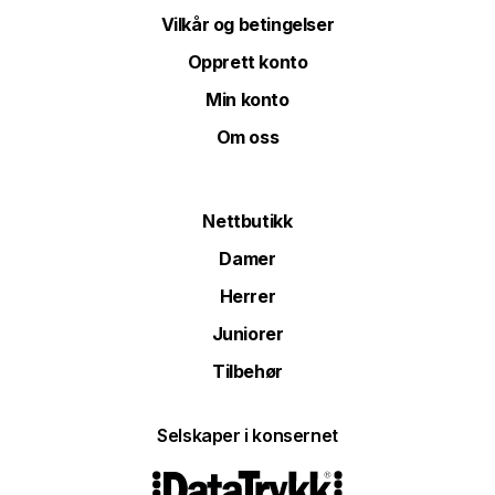
Vilkår og betingelser
Opprett konto
Min konto
Om oss
Nettbutikk
Damer
Herrer
Juniorer
Tilbehør
Selskaper i konsernet