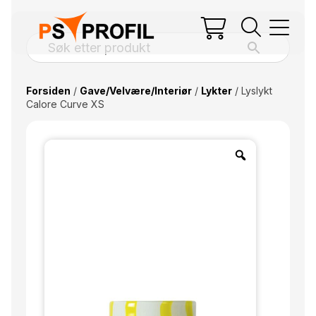
Forsiden
/
Gave/Velvære/Interiør
/
Lykter
/ Lyslykt
Calore Curve XS