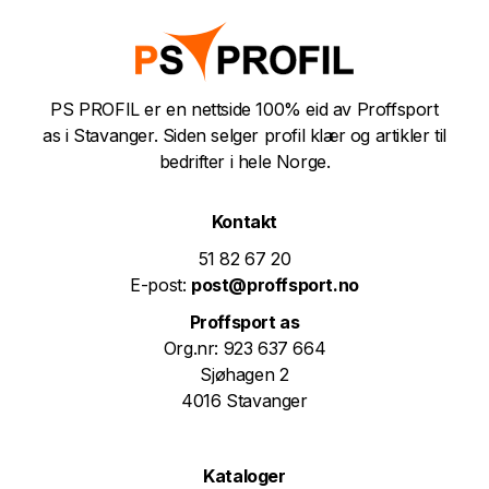
PS PROFIL er en nettside 100% eid av Proffsport
as i Stavanger. Siden selger profil klær og artikler til
bedrifter i hele Norge.
Kontakt
51 82 67 20
E-post:
post@proffsport.no
Proffsport as
Org.nr: 923 637 664
Sjøhagen 2
4016 Stavanger
Kataloger