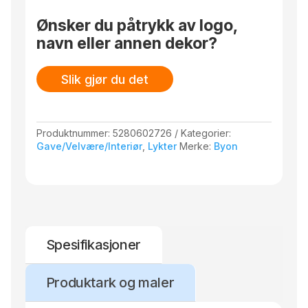
Ønsker du påtrykk av logo,
navn eller annen dekor?
Slik gjør du det
Produktnummer:
5280602726
Kategorier:
Gave/Velvære/Interiør
,
Lykter
Merke:
Byon
Spesifikasjoner
Produktark og maler