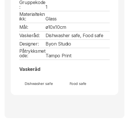
Gruppekode
:
1
Materialtekn
ikk:
Glass
Mål:
ø10x10cm
Vaskeråd:
Dishwasher safe, Food safe
Designer:
Byon Studio
Påtrykksmet
ode:
Tampo Print
Vaskeråd
Dishwasher safe
Food safe