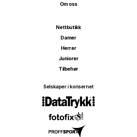
Om oss
Nettbutikk
Damer
Herrer
Juniorer
Tilbehør
Selskaper i konsernet