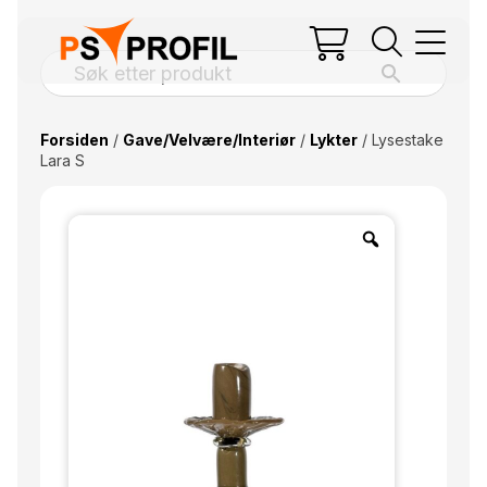
Forsiden
/
Gave/Velvære/Interiør
/
Lykter
/ Lysestake
Lara S