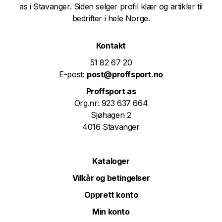
as i Stavanger. Siden selger profil klær og artikler til
bedrifter i hele Norge.
Kontakt
51 82 67 20
E-post:
post@proffsport.no
Proffsport as
Org.nr: 923 637 664
Sjøhagen 2
4016 Stavanger
Kataloger
Vilkår og betingelser
Opprett konto
Min konto