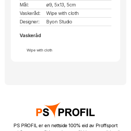
Mål:
ø9, 5x13, 5cm
Vaskeråd:
Wipe with cloth
Designer:
Byon Studio
Vaskeråd
Wipe with cloth
PS PROFIL er en nettside 100% eid av Proffsport