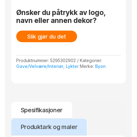
Ønsker du påtrykk av logo,
navn eller annen dekor?
Slik gjør du det
Produktnummer:
5295302902
Kategorier:
Gave/Velvære/Interiør
,
Lykter
Merke:
Byon
Spesifikasjoner
Produktark og maler