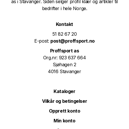
as i Stavanger. Siden selger profil klær og artikler til
bedrifter i hele Norge.
Kontakt
51 82 67 20
E-post:
post@proffsport.no
Proffsport as
Org.nr: 923 637 664
Sjøhagen 2
4016 Stavanger
Kataloger
Vilkår og betingelser
Opprett konto
Min konto