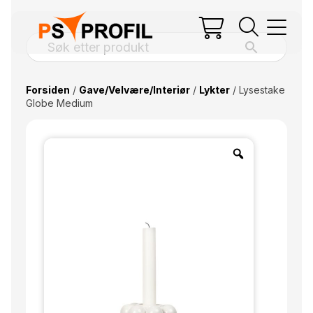
Forsiden
/
Gave/Velvære/Interiør
/
Lykter
/ Lysestake
Globe Medium