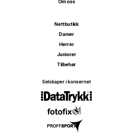
Om oss
Nettbutikk
Damer
Herrer
Juniorer
Tilbehør
Selskaper i konsernet