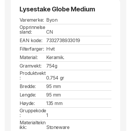
Lysestake Globe Medium
Varemerke:
Byon
Opprinnelse
sland:
CN
EAN kode:
7332738933019
Filterfarger:
Hvit
Material:
Keramik.
Gramvekt:
754g
Produktvekt
:
0.754 gr
Bredde:
95 mm
Lengde:
95 mm
Høyde:
135 mm
Gruppekode
:
1
Materialtekn
ikk:
Stoneware