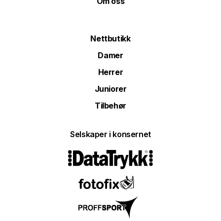
Om oss
Nettbutikk
Damer
Herrer
Juniorer
Tilbehør
Selskaper i konsernet