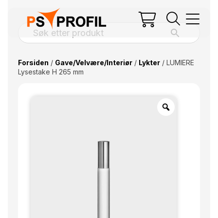
Forsiden
/
Gave/Velvære/Interiør
/
Lykter
/ LUMIERE
Lysestake H 265 mm