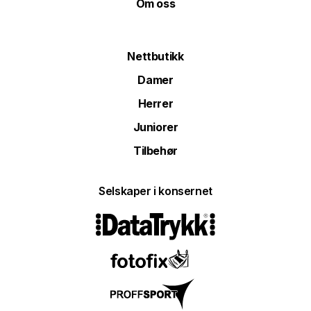
Om oss
Nettbutikk
Damer
Herrer
Juniorer
Tilbehør
Selskaper i konsernet