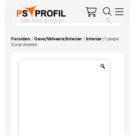
Forsiden
/
Gave/Velvære/Interiør
/
Interiør
/ Lampe
Coral Ametist