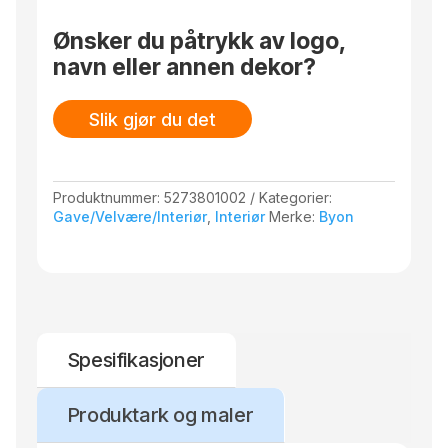
Ønsker du påtrykk av logo,
navn eller annen dekor?
Slik gjør du det
Produktnummer:
5273801002
Kategorier:
Gave/Velvære/Interiør
,
Interiør
Merke:
Byon
Spesifikasjoner
Produktark og maler