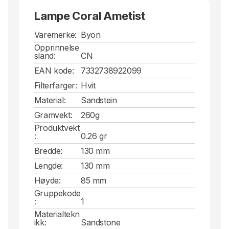
Lampe Coral Ametist
Varemerke:
Byon
Opprinnelse
sland:
CN
EAN kode:
7332738922099
Filterfarger:
Hvit
Material:
Sandstein
Gramvekt:
260g
Produktvekt
:
0.26 gr
Bredde:
130 mm
Lengde:
130 mm
Høyde:
85 mm
Gruppekode
:
1
Materialtekn
ikk:
Sandstone