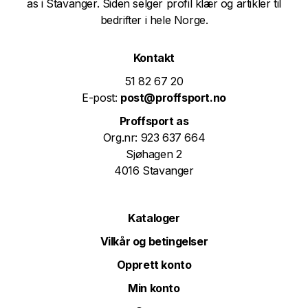
as i Stavanger. Siden selger profil klær og artikler til
bedrifter i hele Norge.
Kontakt
51 82 67 20
E-post:
post@proffsport.no
Proffsport as
Org.nr: 923 637 664
Sjøhagen 2
4016 Stavanger
Kataloger
Vilkår og betingelser
Opprett konto
Min konto