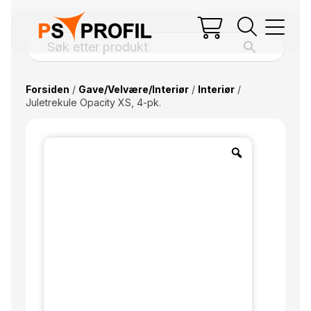
Forsiden
/
Gave/Velvære/Interiør
/
Interiør
/
Juletrekule Opacity XS, 4-pk.