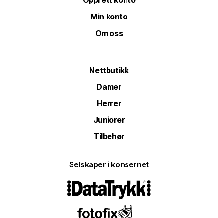
Opprett konto
Min konto
Om oss
Nettbutikk
Damer
Herrer
Juniorer
Tilbehør
Selskaper i konsernet