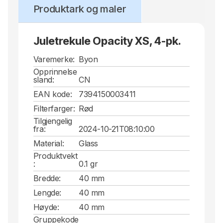
Produktark og maler
Juletrekule Opacity XS, 4-pk.
Varemerke:
Byon
Opprinnelse
sland:
CN
EAN kode:
7394150003411
Filterfarger:
Rød
Tilgjengelig
fra:
2024-10-21T08:10:00
Material:
Glass
Produktvekt
:
0.1 gr
Bredde:
40 mm
Lengde:
40 mm
Høyde:
40 mm
Gruppekode