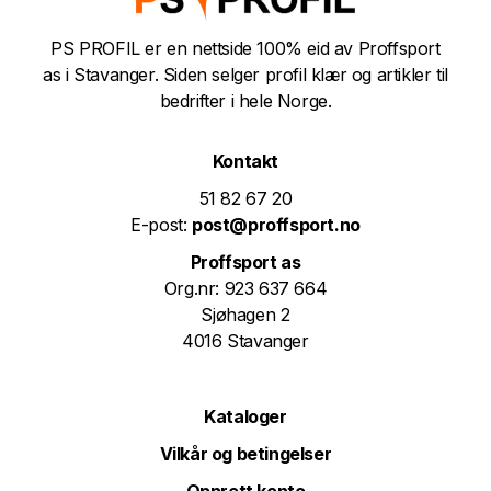
PS PROFIL er en nettside 100% eid av Proffsport
as i Stavanger. Siden selger profil klær og artikler til
bedrifter i hele Norge.
Kontakt
51 82 67 20
E-post:
post@proffsport.no
Proffsport as
Org.nr: 923 637 664
Sjøhagen 2
4016 Stavanger
Kataloger
Vilkår og betingelser