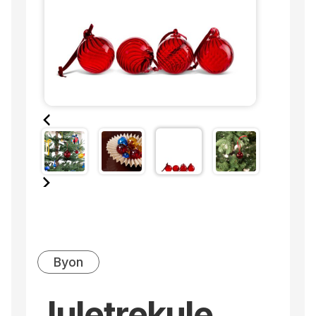
Byon
Juletrekule