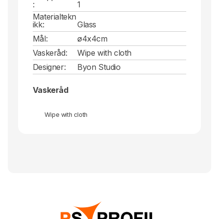
:
1
Materialtekn
ikk:
Glass
Mål:
ø4x4cm
Vaskeråd:
Wipe with cloth
Designer:
Byon Studio
Vaskeråd
Wipe with cloth