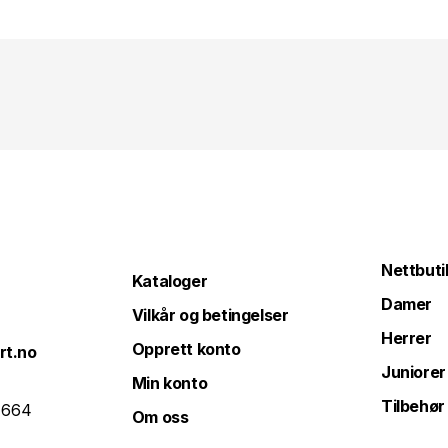
Nettbuti
Kataloger
Damer
Vilkår og betingelser
Herrer
Opprett konto
rt.no
Juniorer
Min konto
Tilbehør
 664
Om oss