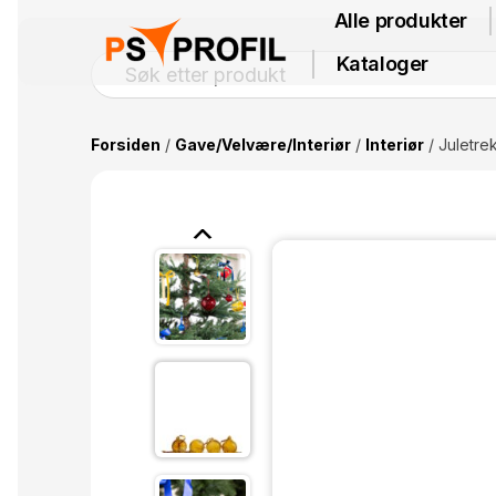
Alle produkter
Kataloger
Forsiden
/
Gave/Velvære/Interiør
/
Interiør
/ Juletre