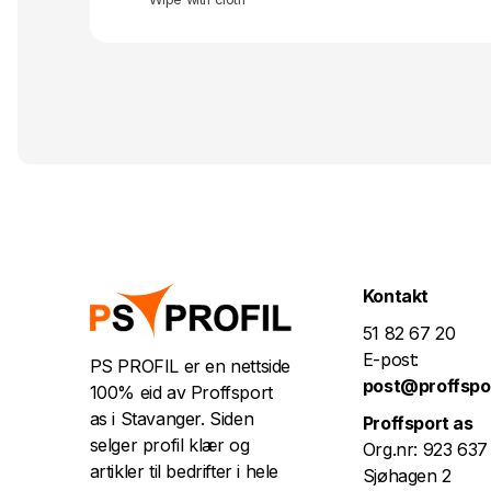
Kontakt
51 82 67 20
E-post:
PS PROFIL er en nettside
post@proffspo
100% eid av Proffsport
as i Stavanger. Siden
Proffsport as
selger profil klær og
Org.nr: 923 637
artikler til bedrifter i hele
Sjøhagen 2