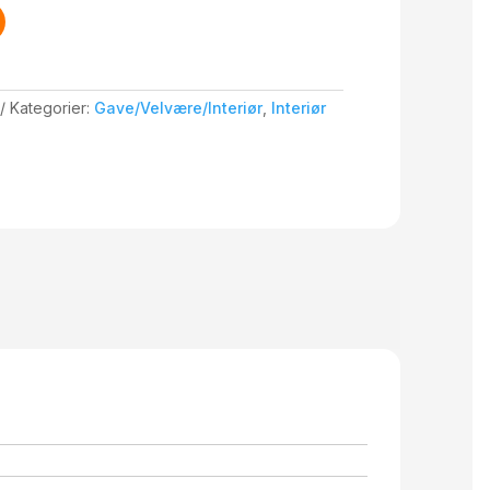
Kategorier:
Gave/Velvære/Interiør
,
Interiør