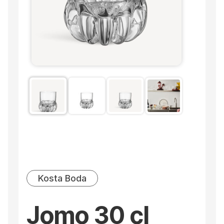
Kosta Boda
Jomo 30 cl