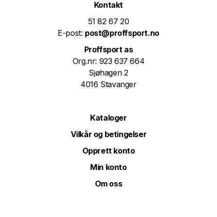
Kontakt
51 82 67 20
E-post:
post@proffsport.no
Proffsport as
Org.nr: 923 637 664
Sjøhagen 2
4016 Stavanger
Kataloger
Vilkår og betingelser
Opprett konto
Min konto
Om oss