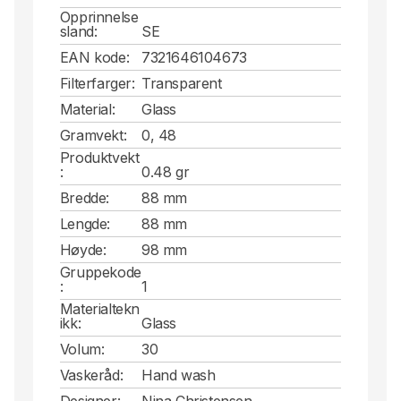
Opprinnelse
sland:
SE
EAN kode:
7321646104673
Filterfarger:
Transparent
Material:
Glass
Gramvekt:
0, 48
Produktvekt
:
0.48 gr
Bredde:
88 mm
Lengde:
88 mm
Høyde:
98 mm
Gruppekode
:
1
Materialtekn
ikk:
Glass
Volum:
30
Vaskeråd:
Hand wash
Designer:
Nina Christensen