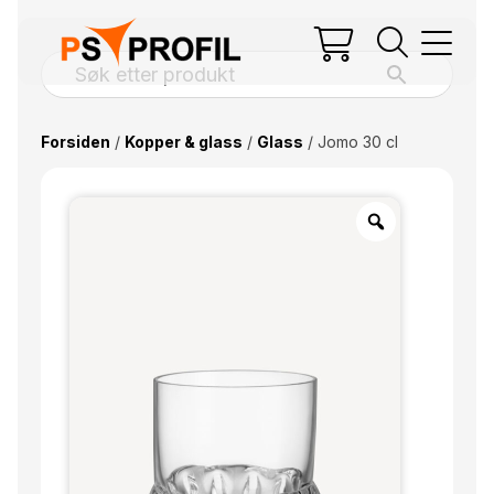
Forsiden
/
Kopper & glass
/
Glass
/ Jomo 30 cl