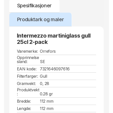
Spesifikasjoner
Produktark og maler
Intermezzo martiniglass gull
25cl 2-pack
Varemerke:
Orrefors
Opprinnelse
sland:
SE
EAN kode:
7321646097616
Filterfarger:
Gull
Gramvekt:
0, 28
Produktvekt
:
0.28 gr
Bredde:
112 mm
Lengde:
112 mm