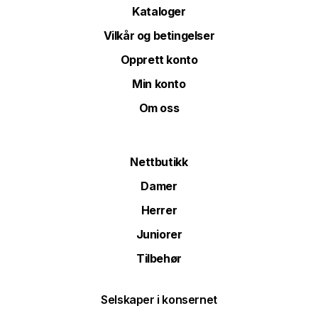
Kataloger
Vilkår og betingelser
Opprett konto
Min konto
Om oss
Nettbutikk
Damer
Herrer
Juniorer
Tilbehør
Selskaper i konsernet