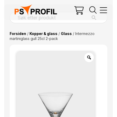
Forsiden
/
Kopper & glass
/
Glass
/ Intermezzo
martiniglass gull 25cl 2-pack