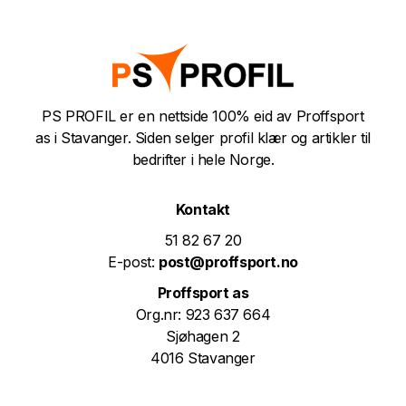
PS PROFIL er en nettside 100% eid av Proffsport
as i Stavanger. Siden selger profil klær og artikler til
bedrifter i hele Norge.
Kontakt
51 82 67 20
E-post:
post@proffsport.no
Proffsport as
Org.nr: 923 637 664
Sjøhagen 2
4016 Stavanger