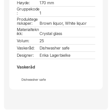
Høyde:
170 mm
Gruppekode
:
1
Produktege
nskaper:
Brown liquor, White liquor
Materialtekn
ikk:
Crystal glass
Volum:
25
Vaskeråd:
Dishwasher safe
Designer:
Erika Lagerbielke
Vaskeråd
Dishwasher safe